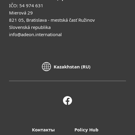
IČO: 54 974 631
Mierová 29
821 05, Bratislava - mestská časť Ružinov
Slovenská republika
info@adeon.international
Kazakhstan (RU)
Контакты
Policy Hub