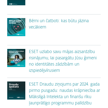
Bērni un čatboti: kas būtu jāzina
vecākiem
ESET uzlabo savu mājas aizsardzību
risinājumu, lai pasargātu Jūsu ģimeni
no identitātes zādzībām un
izspiedējvīrusiem
ESET Draudu ziņojums par 2024. gada
pirmo pusgadu: naudas krāpniecība ar
Mākslīgā Intelekta un finanšu rīku
ļaunprātīgo programmu palīdzību