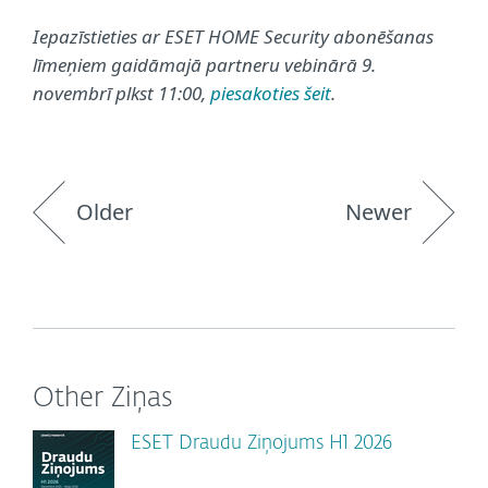
Iepazīstieties ar ESET HOME Security abonēšanas
līmeņiem gaidāmajā partneru vebinārā 9.
novembrī plkst 11:00,
piesakoties šeit
.
Older
Newer
Other Ziņas
ESET Draudu Ziņojums H1 2026