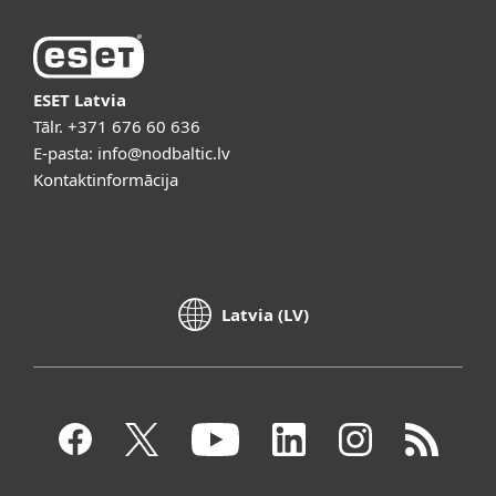
ESET Latvia
Tālr.
+371 676 60 636
E-pasta:
info@nodbaltic.lv
Kontaktinformācija
Latvia (LV)