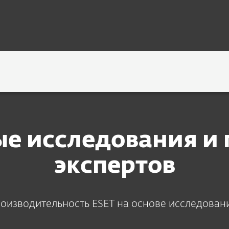
нание экспертов
ОГИИ
КОНТАКТЫ
е исследования и
экспертов
оизводительность ESET на основе исследован