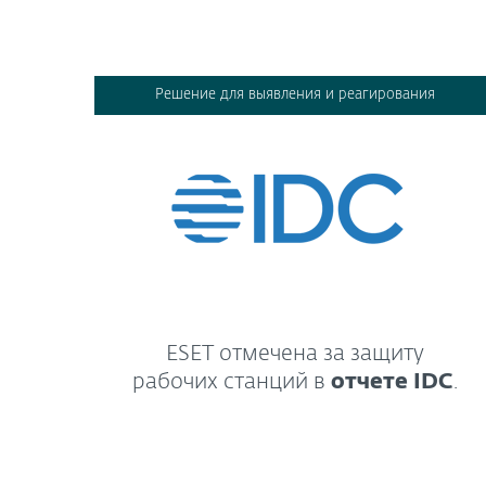
Решение для выявления и реагирования
ESET отмечена за защиту
рабочих станций в
отчете IDC
.