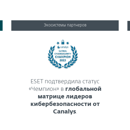
Экосистемы партнеров
ESET подтвердила статус
«Чемпион» в
глобальной
матрице лидеров
кибербезопасности от
Canalys
.