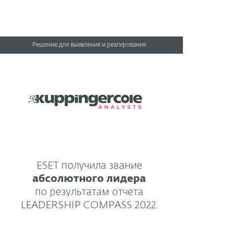
Решение для выявления и реагирования
ESET получила звание
абсолютного лидера
по результатам отчета
LEADERSHIP COMPASS 2022.