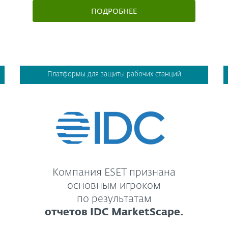
ПОДРОБНЕЕ
Платформы для защиты рабочих станций
Компания ESET признана
основным игроком
по результатам
отчетов IDC MarketScape.