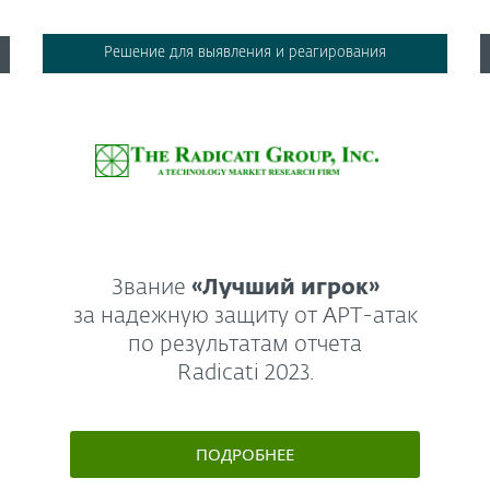
Решение для выявления и реагирования
Звание
«Лучший игрок»
за надежную защиту от APT-атак
по результатам отчета
Radicati 2023.
ПОДРОБНЕЕ