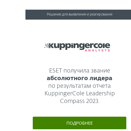
Решение для выявления и реагирования
ESET получила звание
абсолютного лидера
по результатам отчета
KuppingerCole Leadership
Compass 2023.
ПОДРОБНЕЕ