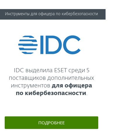
Инструменты для офицера по кибербезопасности
IDC выделила ESET среди 5
поставщиков дополнительных
инструментов
для офицера
по кибербезопасности
.
ПОДРОБНЕЕ