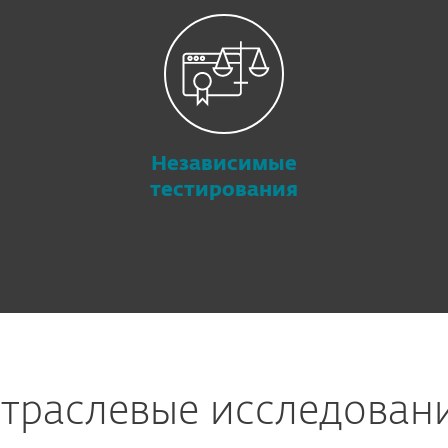
Независимые
тестирования
траслевые исследован