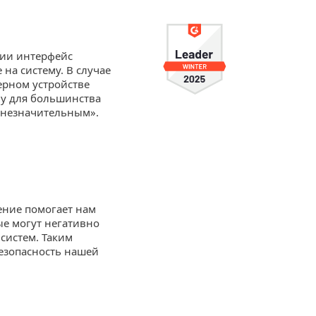
нии интерфейс
на систему. В случае
ерном устройстве
му для большинства
 незначительным».
ение помогает нам
ые могут негативно
систем. Таким
езопасность нашей