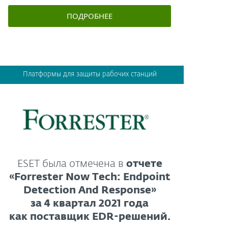
ПОДРОБНЕЕ
Платформы для защиты рабочих станций
ESET была отмечена в
отчете
«Forrester Now Tech: Endpoint
Detection And Response»
за 4 квартал 2021 года
как поставщик EDR-решений.