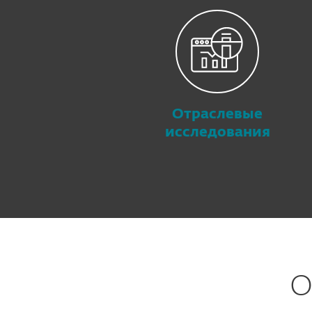
Отраслевые
исследования
О