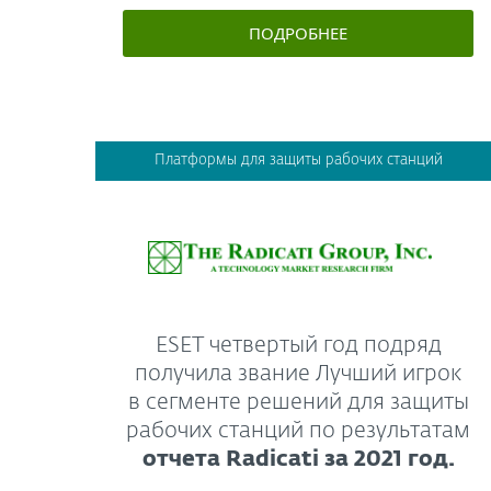
ПОДРОБНЕЕ
Платформы для защиты рабочих станций
ESET четвертый год подряд
получила звание Лучший игрок
в сегменте решений для защиты
рабочих станций по результатам
отчета Radicati за 2021 год.