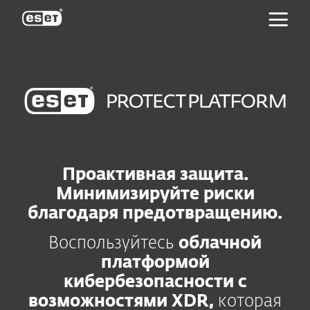
ESET
Проактивная защита.
Минимизируйте риски
благодаря предотвращению.
Воспользуйтесь
облачной
платформой
кибербезопасности с
возможностями XDR,
которая