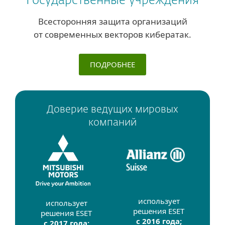
Государственные учреждения
Всесторонняя защита организаций
от современных векторов кибератак.
ПОДРОБНЕЕ
Доверие ведущих мировых
компаний
использует
использует
решения ESET
решения ESET
с 2016 года;
с 2017 года;