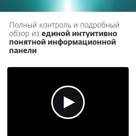
Полный контроль и подробный
обзор из
единой интуитивно
понятной информационной
панели