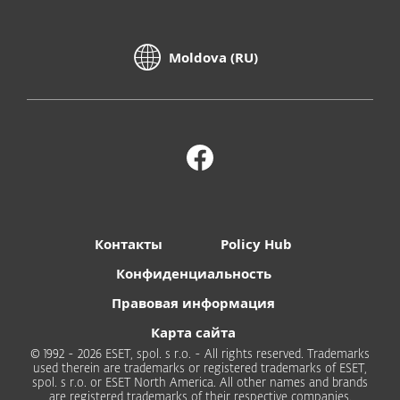
Moldova (RU)
Контакты
Policy Hub
Конфиденциальность
Правовая информация
Карта сайта
© 1992 - 2026 ESET, spol. s r.o. - All rights reserved. Trademarks
used therein are trademarks or registered trademarks of ESET,
spol. s r.o. or ESET North America. All other names and brands
are registered trademarks of their respective companies.