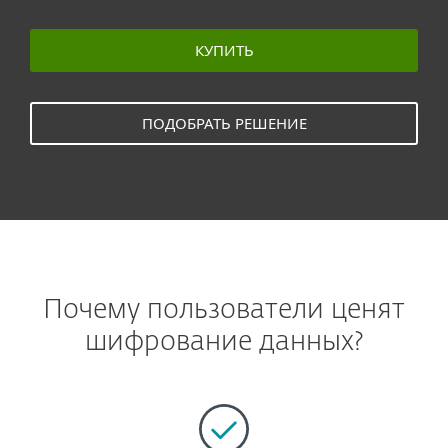
КУПИТЬ
ПОДОБРАТЬ РЕШЕНИЕ
Почему пользователи ценят
шифрование данных?