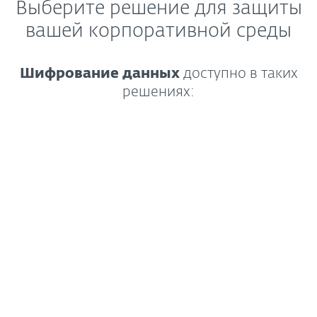
Выберите решение для защиты
вашей корпоративной среды
Шифрование данных
доступно в таких
решениях:
Ведущее решение
для защиты
от программ-вымогателей
и «0-дневных» угроз.