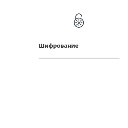
Шифрование