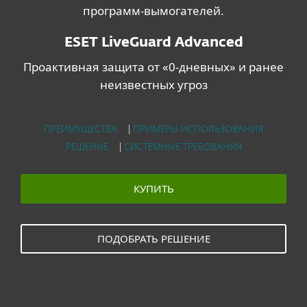
программ-вымогателей.
ESET LiveGuard Advanced
Проактивная защита от «0-дневных» и ранее
неизвестных угроз
ПРЕИМУЩЕСТВА
|
ПРИМЕРЫ ИСПОЛЬЗОВАНИЯ
РЕШЕНИЕ
|
СИСТЕМНЫЕ ТРЕБОВАНИЯ
КУПИТЬ
ПОДОБРАТЬ РЕШЕНИЕ