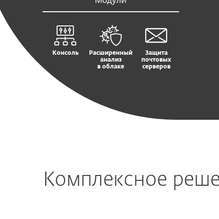
Консоль
Расширенный
Защита
анализ
почтовых
в облаке
серверов
Комплексное реше