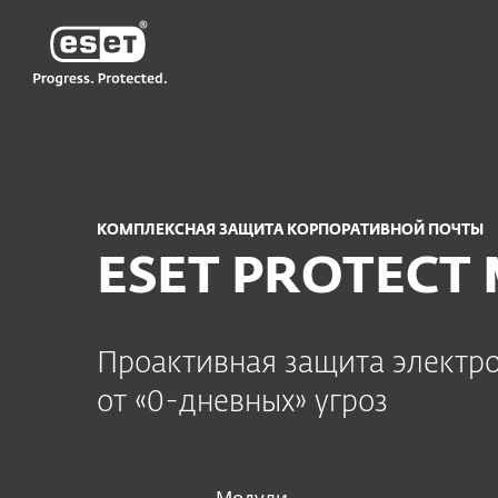
ESET
MD-RU
Для бизнеса
ESET PROTECT Mail Plus
КОМПЛЕКСНАЯ ЗАЩИТА КОРПОРАТИВНОЙ ПОЧТЫ
ESET PROTECT M
Проактивная защита электр
от «0-дневных» угроз
Модули