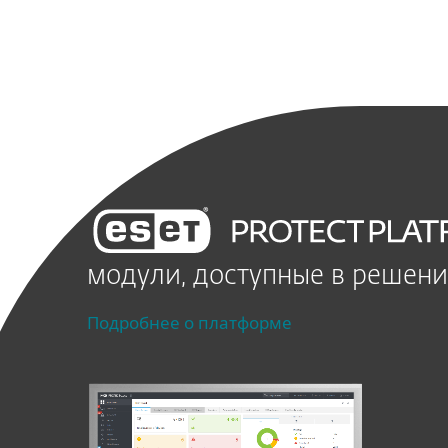
модули, доступные в решен
Подробнее о платформе