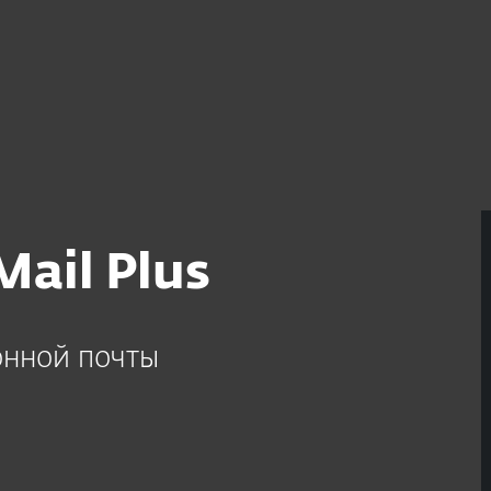
ail Plus
онной почты