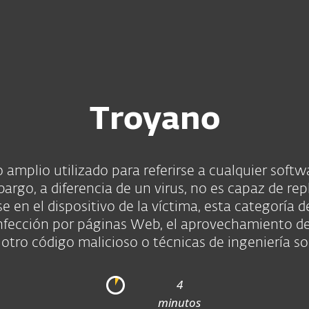
esas
Para Partners
scargar
¿Por qué ESET?
Troyano
 amplio utilizado para referirse a cualquier softw
rgo, a diferencia de un virus, no es capaz de repl
rse en el dispositivo de la víctima, esta categoría
nfección por páginas Web, el aprovechamiento de 
 otro código malicioso o técnicas de ingeniería soc
4
minutos