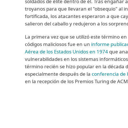
soldados de élite dentro de él. Tras engañar a
troyanos para que llevaran el "obsequio" al in
fortificada, los atacantes esperaron a que ca
salieron del caballo y redujeron a los sorpre
La primera vez que se utilizó este término en 
códigos maliciosos fue en un
informe publica
Aérea de los Estados Unidos en 1974
que anal
vulnerabilidades en los sistemas informáticos
término recién se hizo popular en la década 
especialmente después de la
conferencia de
en la recepción de los Premios Turing de ACM