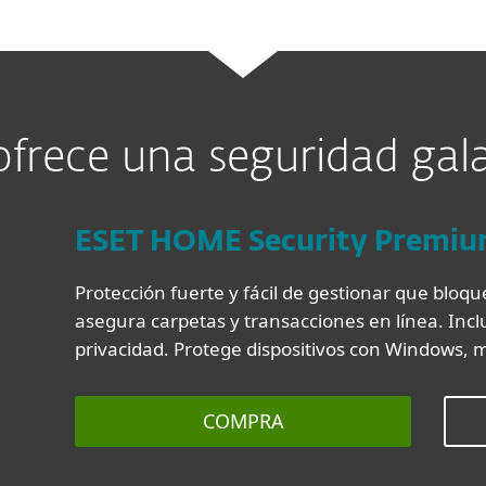
ofrece una seguridad ga
ESET HOME Security Premi
Protección fuerte y fácil de gestionar que bloque
asegura carpetas y transacciones en línea. In
privacidad. Protege dispositivos con Windows, 
COMPRA