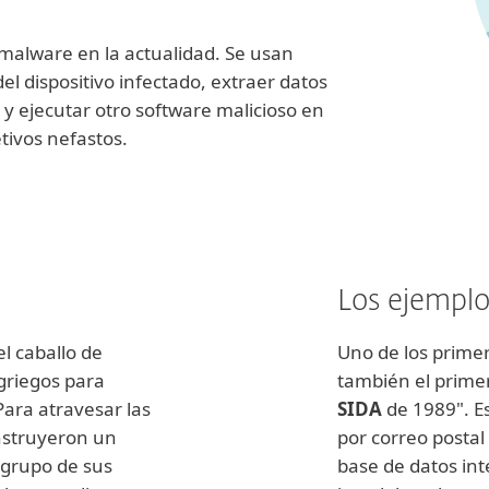
malware en la actualidad. Se usan
del dispositivo infectado, extraer datos
 y ejecutar otro software malicioso en
tivos nefastos.
Los ejempl
l caballo de
Uno de los prime
 griegos para
también el primer
Para atravesar las
SIDA
de 1989". Es
onstruyeron un
por correo posta
grupo de sus
base de datos int