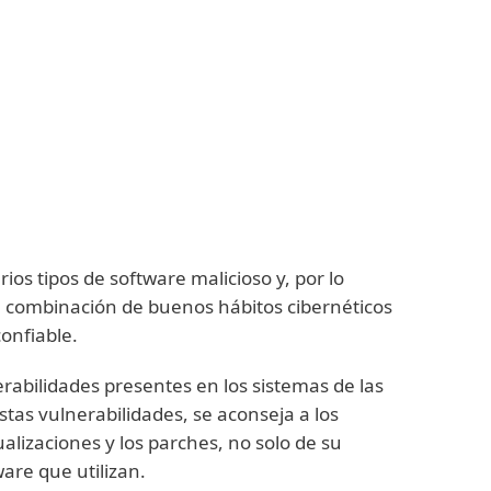
dispositivo y sus datos.
ios tipos de software malicioso y, por lo
la combinación de buenos hábitos cibernéticos
onfiable.
abilidades presentes en los sistemas de las
estas vulnerabilidades, se aconseja a los
alizaciones y los parches, no solo de su
ware que utilizan.