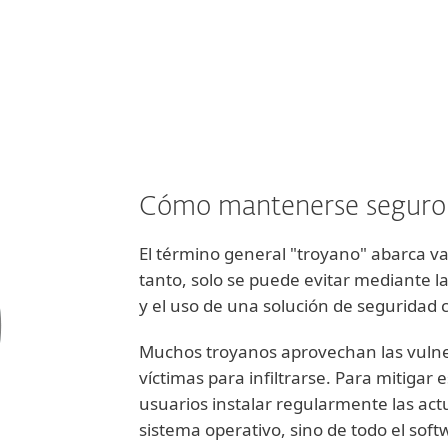
desbloquear el 
Cómo mantenerse seguro
El término general "troyano" abarca var
tanto, solo se puede evitar mediante 
y el uso de una solución de seguridad c
Muchos troyanos aprovechan las vulner
víctimas para infiltrarse. Para mitigar 
usuarios instalar regularmente las actu
sistema operativo, sino de todo el soft