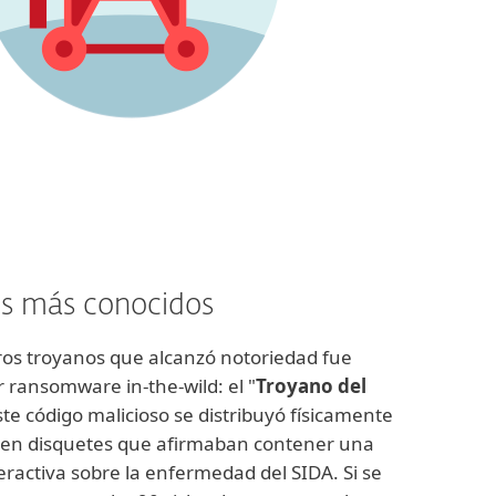
os más conocidos
ros troyanos que alcanzó notoriedad fue
 ransomware in-the-wild: el "
Troyano del
te código malicioso se distribuyó físicamente
l en disquetes que afirmaban contener una
eractiva sobre la enfermedad del SIDA. Si se