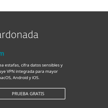
lardonada
um
a estafas, cifra datos sensibles y
cluye VPN integrada para mayor
macOS, Android y iOS.
PRUEBA GRATIS