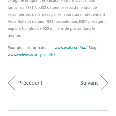
catégorie Endpoint Protection Platforms.
À ce jour,
l’antivirus ESET Nod32 détient le record mondial de
récompenses décernées par le laboratoire indépendant
Virus Bulletin depuis 1998. Les solutions ESET protègent
aujourd’hui plus de 600 millions de postes dans le
monde.
Pour plus d’informations :
www.eset.com/na/
Blog :
www.welivesecurity.com/fr/
Précédent
Suivant