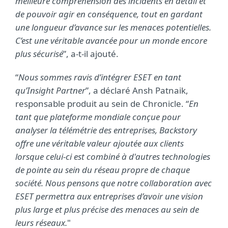
meilleure compréhension des incidents en détail et
de pouvoir agir en conséquence, tout en gardant
une longueur d’avance sur les menaces potentielles.
C’est une véritable avancée pour un monde encore
plus sécurisé
”, a-t-il ajouté.
“
Nous sommes ravis d’intégrer ESET en tant
qu’Insight Partner
”, a déclaré Ansh Patnaik,
responsable produit au sein de Chronicle. “
En
tant que plateforme mondiale conçue pour
analyser la télémétrie des entreprises, Backstory
offre une véritable valeur ajoutée aux clients
lorsque celui-ci est combiné à d'autres technologies
de pointe au sein du réseau propre de chaque
société. Nous pensons que notre collaboration avec
ESET permettra aux entreprises d’avoir une vision
plus large et plus précise des menaces au sein de
leurs réseaux.
"