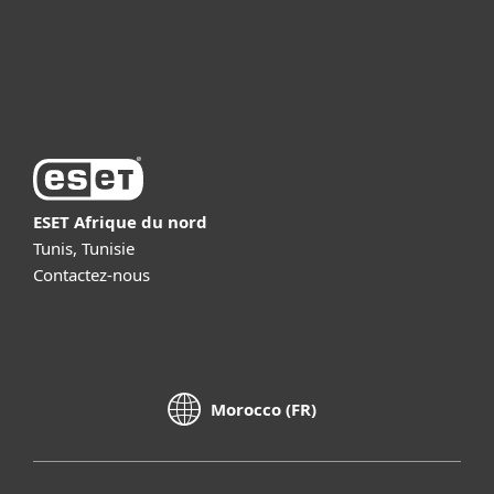
Support
À propos d’ESET
ESET Afrique du nord
Tunis, Tunisie
Contactez-nous
Morocco (FR)