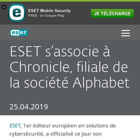
×
ESET Mobile Security
JE TÉLÉCHARGE
FREE - In Google Play
ESET
ESET s’associe à
Chronicle, filiale de
la société Alphabet
25.04.2019
ESET
, 1er éditeur européen en solutions de
cybersécurité, a officialisé ce jour son