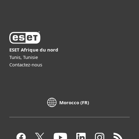
À propos d’ESET
ESET Afrique du nord
Tunis, Tunisie
Contactez-nous
Morocco (FR)