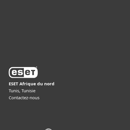
Professionnels
Partenariat
Support
À propos d’ESET
ESET Afrique du nord
Tunis, Tunisie
Contactez-nous