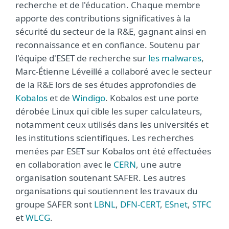
recherche et de l'éducation. Chaque membre
apporte des contributions significatives à la
sécurité du secteur de la R&E, gagnant ainsi en
reconnaissance et en confiance. Soutenu par
l'équipe d'ESET de recherche sur
les malwares
,
Marc-Étienne Léveillé a collaboré avec le secteur
de la R&E lors de ses études approfondies de
Kobalos
et de
Windigo
. Kobalos est une porte
dérobée Linux qui cible les super calculateurs,
notamment ceux utilisés dans les universités et
les institutions scientifiques. Les recherches
menées par ESET sur Kobalos ont été effectuées
en collaboration avec le
CERN
, une autre
organisation soutenant SAFER. Les autres
organisations qui soutiennent les travaux du
groupe SAFER sont
LBNL
,
DFN-CERT
,
ESnet
,
STFC
et
WLCG
.