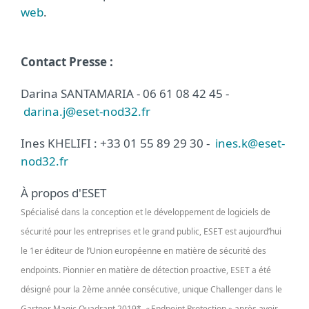
web
.
Contact Presse :
Darina SANTAMARIA - 06 61 08 42 45 -
darina.j@eset-nod32.fr
Ines KHELIFI : +33 01 55 89 29 30 -
ines.k@eset-
nod32.fr
À propos d'ESET
Spécialisé dans la conception et le développement de logiciels de
sécurité pour les entreprises et le grand public, ESET est aujourd’hui
le 1er éditeur de l’Union européenne en matière de sécurité des
endpoints. Pionnier en matière de détection proactive, ESET a été
désigné pour la 2ème année consécutive, unique Challenger dans le
Gartner Magic Quadrant 2019*, « Endpoint Protection » après avoir