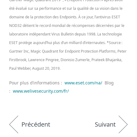
été évalué sur sa performance et sur la qualité de sa vision dans le
domaine de la protection des Endpoints. À ce jour, l’antivirus ESET
NOD32 détient le record mondial de récompenses décernées par le
laboratoire indépendant Virus Bulletin depuis 1998. La technologie
ESET protège aujourd’hui plus d’un milliard d’internautes. *Source :
Gartner Inc, Magic Quadrant for Endpoint Protection Platforms, Peter
Firstbrook, Lawrence Pingree, Dionisio Zumerle, Prateek Bhajanka,
Paul Webber, August 20, 2019.
Pour plus d’informations :
www.eset.com/na/
Blog
:
www.welivesecurity.com/fr/
Précédent
Suivant