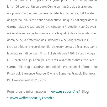
le 1er éditeur de l’Union européenne en matière de sécurité des
endpoints. Pionnier en matière de détection proactive, ESET a été
désigné pour la 2ème année consécutive, unique Challenger dans le
Gartner Magic Quadrant 2019*, « Endpoint Protection » après avoir
été évalué sur sa performance et sur la qualité de sa vision dans le
domaine de la protection des Endpoints. À ce jour, l’antivirus ESET
NOD32 détient le record mondial de récompenses décernées par le
laboratoire indépendant Virus Bulletin depuis 1998. La technologie
ESET protège aujourd’hui plus d’un milliard d’internautes. *Source :
Gartner Inc, Magic Quadrant for Endpoint Protection Platforms, Peter
Firstbrook, Lawrence Pingree, Dionisio Zumerle, Prateek Bhajanka,
Paul Webber, August 20, 2019.
Pour plus d’informations :
www.eset.com/na/
Blog
:
www.welivesecurity.com/fr/