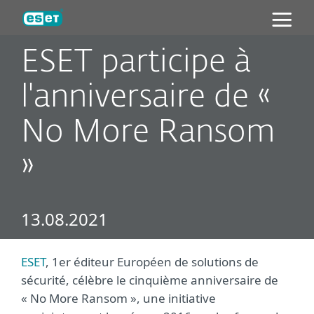
ESET
ESET participe à
l'anniversaire de «
No More Ransom
»
13.08.2021
ESET
, 1er éditeur Européen de solutions de
sécurité, célèbre le cinquième anniversaire de
« No More Ransom », une initiative