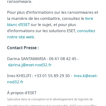
ransomware.
Pour plus d’informations sur les ransomwares et
la manière de les combattre, consultez le
livre
blanc d’ESET
sur le sujet, et pour plus
d’informations sur les solutions ESET,
consultez
notre site web
.
Contact Presse :
Darina SANTAMARIA - 06 61 08 42 45 -
darina.j@eset-nod32.fr
Ines KHELIFI : +33 01 55 89 29 30 -
ines.k@eset-
nod32.fr
À propos d'ESET
Spécialisé dans la conception et le développement de logiciels de
sécurité pour les entreprises et le grand public, ESET est aujourd’hui