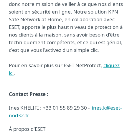
donc notre mission de veiller à ce que nos clients
soient en sécurité en ligne. Notre solution KPN
Safe Network at Home, en collaboration avec
ESET, apporte le plus haut niveau de protection à
nos clients à la maison, sans avoir besoin d'être
techniquement compétents, et ce qui est génial,
c'est que vous l'activez d'un simple clic.
Pour en savoir plus sur ESET NetProtect,
cliquez
ici
.
Contact Presse :
Ines KHELIFI : +33 01 55 89 29 30 -
ines.k@eset-
nod32.fr
À propos d'ESET