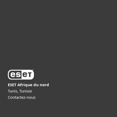
Professionnels
Partenariat
Support
À propos d’ESET
ESET Afrique du nord
Tunis, Tunisie
Contactez-nous