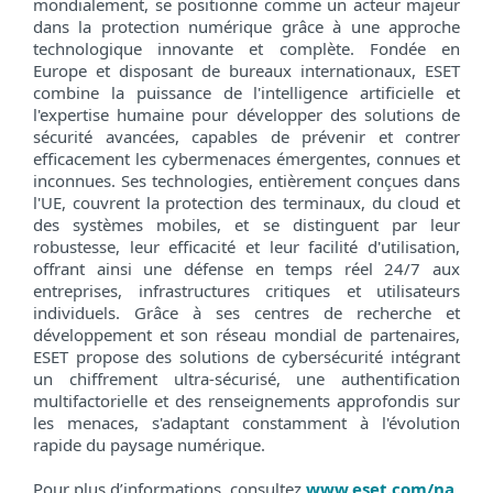
mondialement, se positionne comme un acteur majeur
dans la protection numérique grâce à une approche
technologique innovante et complète. Fondée en
Europe et disposant de bureaux internationaux, ESET
combine la puissance de l'intelligence artificielle et
l'expertise humaine pour développer des solutions de
sécurité avancées, capables de prévenir et contrer
efficacement les cybermenaces émergentes, connues et
inconnues. Ses technologies, entièrement conçues dans
l'UE, couvrent la protection des terminaux, du cloud et
des systèmes mobiles, et se distinguent par leur
robustesse, leur efficacité et leur facilité d'utilisation,
offrant ainsi une défense en temps réel 24/7 aux
entreprises, infrastructures critiques et utilisateurs
individuels. Grâce à ses centres de recherche et
développement et son réseau mondial de partenaires,
ESET propose des solutions de cybersécurité intégrant
un chiffrement ultra-sécurisé, une authentification
multifactorielle et des renseignements approfondis sur
les menaces, s'adaptant constamment à l'évolution
rapide du paysage numérique.
Pour plus d’informations, consultez
www.eset.com/na