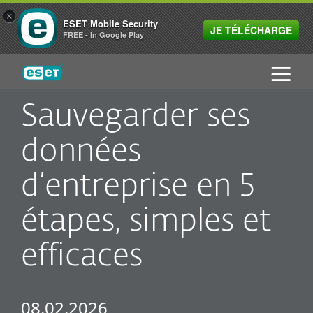
×
ESET Mobile Security
JE TÉLÉCHARGE
FREE - In Google Play
ESET
Sauvegarder ses
données
d’entreprise en 5
étapes, simples et
efficaces
08.02.2026