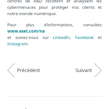
centres de R&D récoltent et analysent les
cybermenaces pour protéger nos clients et
notre monde numérique.
Pour plus d’informations, consultez
www.eset.com/na
et suivez-nous sur
LinkedIn
,
Facebook
et
Instagram
.
Précédent
Suivant