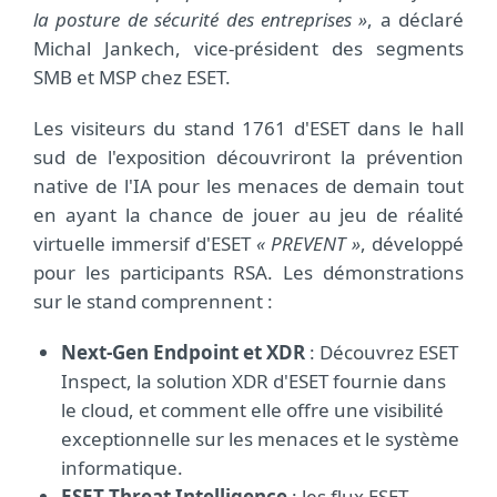
la posture de sécurité des entreprises »
, a déclaré
Michal Jankech, vice-président des segments
SMB et MSP chez ESET.
Les visiteurs du stand 1761 d'ESET dans le hall
sud de l'exposition découvriront la prévention
native de l'IA pour les menaces de demain tout
en ayant la chance de jouer au jeu de réalité
virtuelle immersif d'ESET
« PREVENT »
, développé
pour les participants RSA. Les démonstrations
sur le stand comprennent :
Next-Gen Endpoint et XDR
: Découvrez ESET
Inspect, la solution XDR d'ESET fournie dans
le cloud, et comment elle offre une visibilité
exceptionnelle sur les menaces et le système
informatique.
ESET Threat Intelligence
: les flux ESET