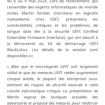
du 6 au 9 mai 2024. Lors de l'événement, qui
rassemble des experts informatiques du monde
entier, Martin Smolár, chercheur en logiciels
malveillants chez ESET, présentera les
vulnérabilités critiques et les problèmes de
longue date liés à la sécurité UEFI (Unified
Extensible Firmware Interface), qui ont abouti à
la découverte du kit de démarrage UEFI
BlackLotus. Les détails de la session sont
disponibles
ici
.
« Bien que le micrologiciel UEFI soit largement
utilisé et que les menaces UEFI réelles augmentent
chaque année, la plupart des entreprises sous-
estiment les risques de sécurité associés à cette
couche informatique critique. La présentation de
Martin expose les tactiques actuelles des
adversaires et propose des mesures pour renforcer