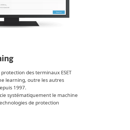
ning
e protection des terminaux ESET
e learning, outre les autres
epuis 1997.
ocie systématiquement le machine
technologies de protection