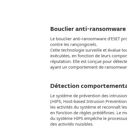
Bouclier anti-ransomware
Le bouclier anti-ransomware d’ESET prot
contre les rançongiciels.
Cette technologie surveille et évalue to
exécutées, en fonction de leurs compor
réputation. Elle est conçue pour détect
ayant un comportement de ransomwar
Détection comportemental
Le système de prévention des intrusions
(HIPS, Host-based Intrusion Prevention
les activités du système et reconnaît 
en fonction de règles prédéfinies. Le 
du système HIPS empêche le processus
des activités nuisibles.