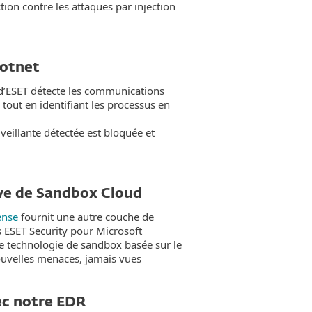
ion contre les attaques par injection
botnet
 d’ESET détecte les communications
 tout en identifiant les processus en
eillante détectée est bloquée et
ive de Sandbox Cloud
ense
fournit une autre couche de
s ESET Security pour Microsoft
ne technologie de sandbox basée sur le
ouvelles menaces, jamais vues
ec notre EDR