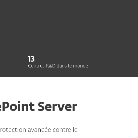
13
Centres R&D dans le monde
ePoint Server
rotection avancée contre le