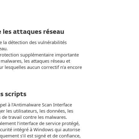
 les attaques réseau
 la détection des vulnérabilités
eau.
protection supplémentaire importante
 malwares, les attaques réseau et
our lesquelles aucun correctif n’a encore
s scripts
pel à l’Antimalware Scan Interface
 les utilisateurs, les données, les
s de travail contre les malwares.
alement l’interface de service protégé,
urité intégré à Windows qui autorise
uement s’il est signé et de confiance,