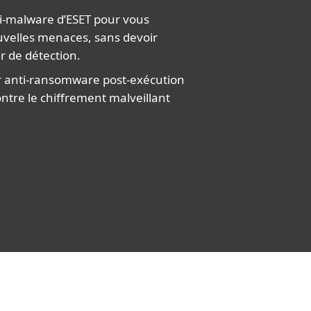
nti-malware d’ESET pour vous
velles menaces, sans devoir
r de détection.
r anti-ransomware post-exécution
ontre le chiffrement malveillant