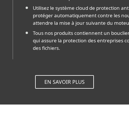
Utilisez le système cloud de protection a
protéger automatiquement contre les nou
attendre la mise à jour suivante du moteu
Tous nos produits contiennent un bouclie
qui assure la protection des entreprises c
des fichiers.
EN SAVOIR PLUS