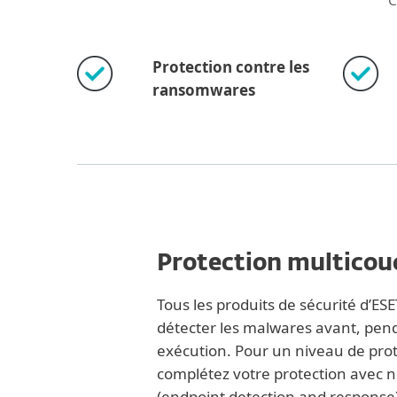
c
Protection contre les
ransomwares
Protection multicou
Tous les produits de sécurité d’ES
détecter les malwares avant, pend
exécution. Pour un niveau de prot
complétez votre protection avec n
(endpoint detection and response