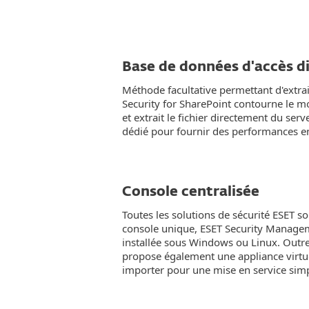
Base de données d'accès d
Méthode facultative permettant d'extrai
Security for SharePoint contourne le m
et extrait le fichier directement du se
dédié pour fournir des performances e
Console centralisée
Toutes les solutions de sécurité ESET s
console unique, ESET Security Managem
installée sous Windows ou Linux. Outre 
propose également une appliance virtu
importer pour une mise en service simp