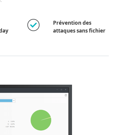
s.
Prévention des
day
attaques sans fichier