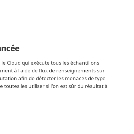
ancée
e Cloud qui exécute tous les échantillons
ment à l'aide de flux de renseignements sur
putation afin de détecter les menaces de type
outes les utiliser si l'on est sûr du résultat à