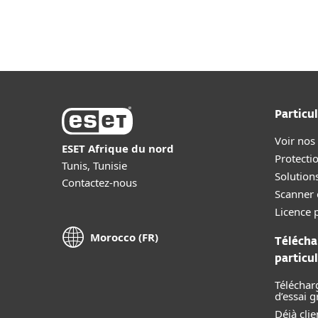
Particul
Voir nos
ESET Afrique du nord
Protecti
Tunis, Tunisie
Solution
Contactez-nous
Scanner 
Licence p
Morocco (FR)
Télécha
particul
Téléchar
d’essai g
Déjà clie