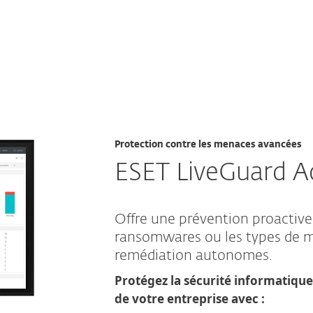
t defense
Protection contre les menaces avancées
ESET LiveGuard 
Offre une prévention proactive 
ransomwares ou les types de m
remédiation autonomes.
Protégez la sécurité informatique
de votre entreprise avec :