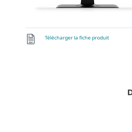
Télécharger la fiche produit
D
Ransomware et détection de menac