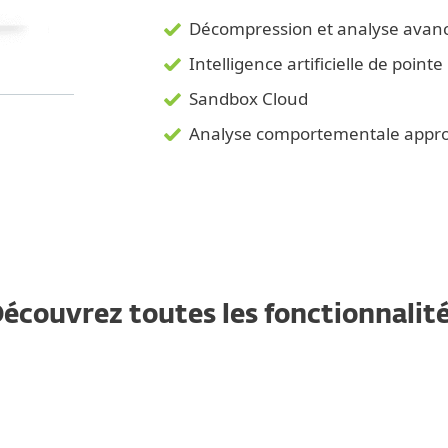
Décompression et analyse avan
Intelligence artificielle de pointe
Sandbox Cloud
Analyse comportementale appr
écouvrez toutes les fonctionnalit
es zero-day