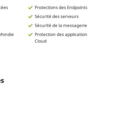
cées
Protections des Endpoints
Sécurité des serveurs
Sécurité de la messagerie
ofondie
Protection des application
Cloud
és