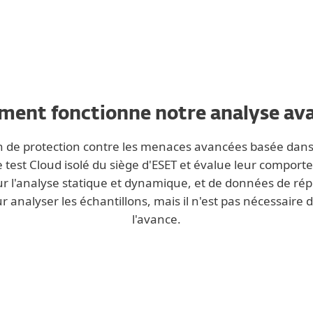
ent fonctionne notre analyse av
 de protection contre les menaces avancées basée dans l
est Cloud isolé du siège d'ESET et évalue leur comporte
ur l'analyse statique et dynamique, et de données de ré
analyser les échantillons, mais il n'est pas nécessaire de t
l'avance.