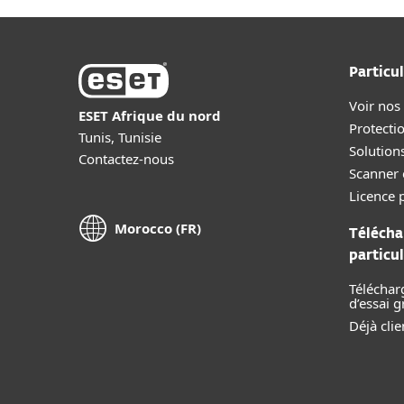
Particul
Voir nos
ESET Afrique du nord
Protecti
Tunis, Tunisie
Solution
Contactez-nous
Scanner 
Licence p
Morocco (FR)
Télécha
particul
Téléchar
d’essai g
Déjà clie