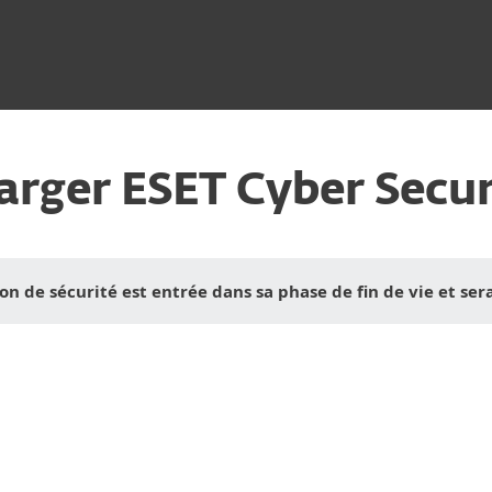
Download
arger ESET Cyber Secur
on de sécurité est entrée dans sa phase de fin de vie et ser
rer le téléchargement
TÉLÉCHARGER