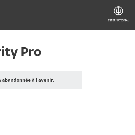
INTERNATIONAL
ity Pro
a abandonnée à l'avenir.
Documentation
Options de