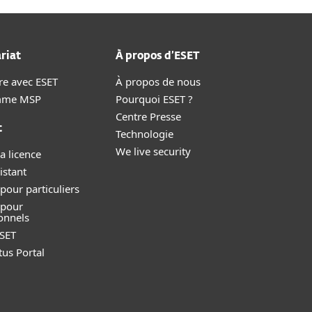
riat
À propos d’ESET
re avec ESET
À propos de nous
mme MSP
Pourquoi ESET ?
Centre Presse
t
Technologie
We live security
a licence
istant
pour particuliers
 pour
onnels
SET
tus Portal