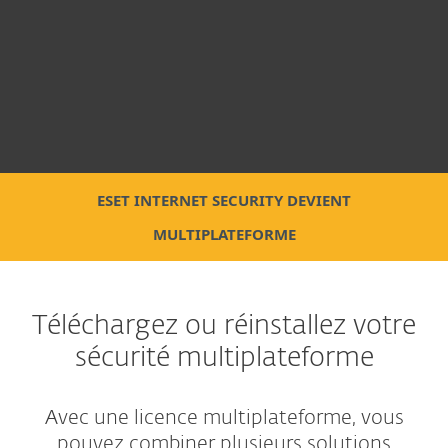
ESET INTERNET SECURITY DEVIENT
MULTIPLATEFORME
Téléchargez ou réinstallez votre
sécurité multiplateforme
Avec une licence multiplateforme, vous
pouvez combiner plusieurs solutions