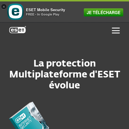
×
ESET Mobile Security
JE TÉLÉCHARGE
FREE - In Google Play
ESET
La protection
Multiplateforme d'ESET
évolue