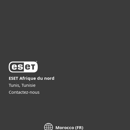
Partenariat
Support
À propos d’ESET
ESET Afrique du nord
Tunis, Tunisie
Contactez-nous
Morocco (FR)