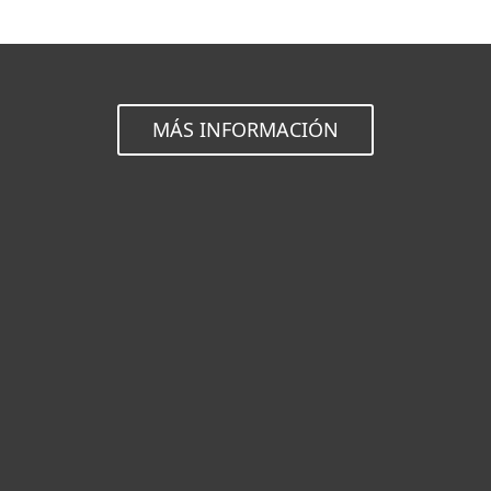
MÁS INFORMACIÓN
Hogar
Empresas
Partners
Soporte