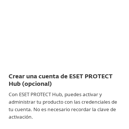
Documentación
Opciones de descarga
Volver a la descarga simple
Elija otra versión
Crear una cuenta de ESET PROTECT
Hub (opcional)
Con ESET PROTECT Hub, puedes activar y
administrar tu producto con las credenciales de
tu cuenta. No es necesario recordar la clave de
activación.