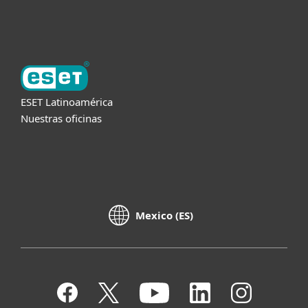
Acerca de ESET
ESET Latinoamérica
Nuestras oficinas
Mexico (ES)