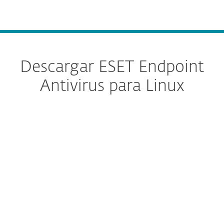
MENU
Descargar ESET Endpoint
Antivirus para Linux
Configure la descarga
DESCARGAR