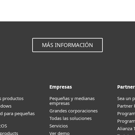
MÁS INFORMACIÓN
Empresas
Partner
s productos
Pequeñas y medianas
Sea un p
empresas
ndows
Partner
Grandes corporaciones
ad para pequeñas
Progra
Todas las soluciones
Program
cOS
Servicios
Alianza 
products
Ver demo