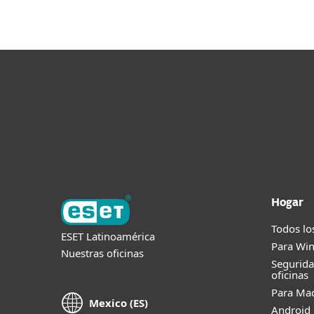
Hogar
Todos lo
ESET Latinoamérica
Para Wi
Nuestras oficinas
Segurid
oficinas
Para Ma
Mexico (ES)
Android 