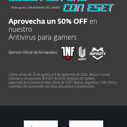
Aprovecha un 50% OFF
en
nuestro
Antivirus para gamers
Oferta válida del 26 de agosto al 4 de septiembre de 2022. Aplica a nuevas
licencias y renovaciones de ESET NOD32 Antivirus for Gamers,
adquiridas en la tienda en línea oficial de ESET México, Argentina, Chile, Perú y
Colombia. No acumulable con otros descuentos o promociones.