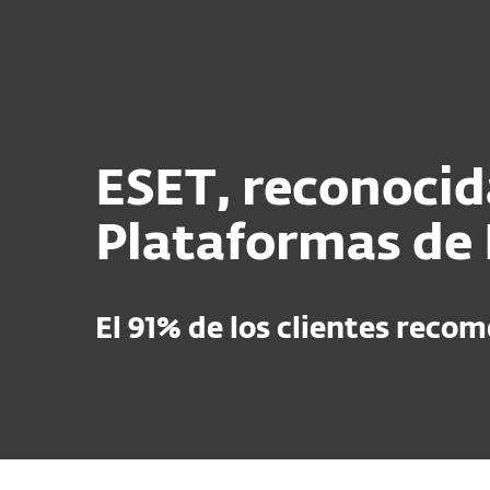
Para el Hogar
Para Empr
Plataforma
Soluciones
ESET, reconoci
Plataformas de 
El 91% de los clientes reco