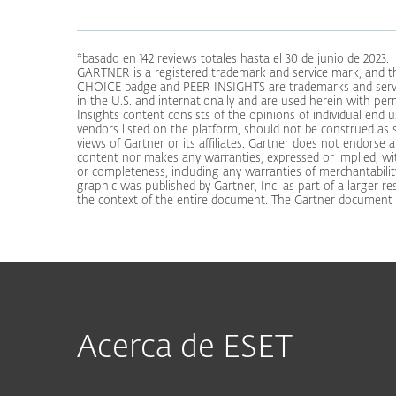
*basado en 142 reviews totales hasta el 30 de junio de 2023.
GARTNER is a registered trademark and service mark, a
CHOICE badge and PEER INSIGHTS are trademarks and service 
in the U.S. and internationally and are used herein with perm
Insights content consists of the opinions of individual end
vendors listed on the platform, should not be construed as 
views of Gartner or its affiliates. Gartner does not endorse 
content nor makes any warranties, expressed or implied, wit
or completeness, including any warranties of merchantability
graphic was published by Gartner, Inc. as part of a larger 
the context of the entire document. The Gartner document i
Acerca de ESET