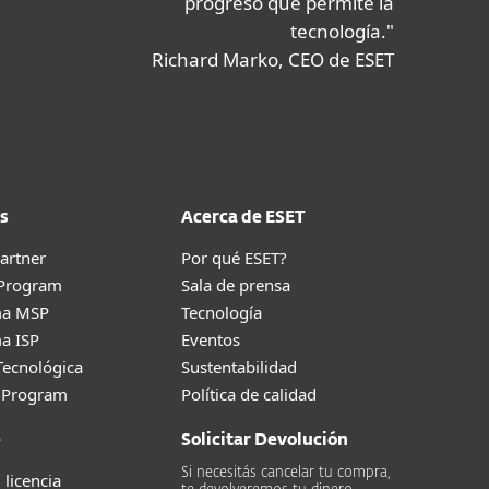
progreso que permite la
tecnología."
Richard Marko, CEO de ESET
s
Acerca de ESET
artner
Por qué ESET?
 Program
Sala de prensa
ma MSP
Tecnología
a ISP
Eventos
Tecnológica
Sustentabilidad
g Program
Política de calidad
e
Solicitar Devolución
Si necesitás cancelar tu compra,
 licencia