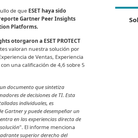
ullo de que
ESET haya sido
eporte Gartner Peer Insights
So
tion Platforms.
sights otorgaron a ESET PROTECT
ntes valoran nuestra solución por
Experiencia de Ventas, Experiencia
con una calificación de 4,6 sobre 5
s un documento que sintetiza
adores de decisiones de TI. Esta
talladas individuales, es
 de Gartner y puede desempeñar un
entra en las experiencias directa de
 solución
". El informe menciona
uadrante superior derecho del