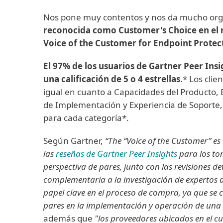
Nos pone muy contentos y nos da mucho org
reconocida como Customer's Choice en el r
Voice of the Customer for Endpoint Protec
El 97% de los usuarios de Gartner Peer In
una calificación de 5 o 4 estrellas
.* Los clie
igual en cuanto a Capacidades del Producto, 
de Implementación y Experiencia de Soporte, 
para cada categoría*.
Según Gartner,
“The “Voice of the Customer” e
las
reseñas de Gartner Peer Insights
para los tom
perspectiva de pares, junto con las revisiones de
complementaria a la investigación de expertos
papel clave en el proceso de compra, ya que se c
pares en la implementación y operación de una
además que
"los proveedores ubicados en el c