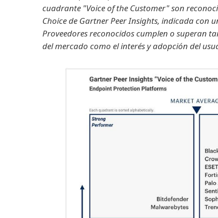
cuadrante "Voice of the Customer" son reconoci
Choice de Gartner Peer Insights, indicada con u
Proveedores reconocidos cumplen o superan tan
del mercado como el interés y adopción del us