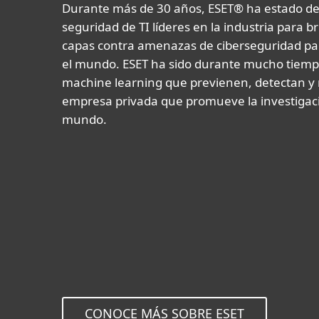
Durante más de 30 años, ESET® ha estado des
seguridad de TI líderes en la industria para b
capas contra amenazas de ciberseguridad p
el mundo. ESET ha sido durante mucho tiemp
machine learning que previenen, detectan y
empresa privada que promueve la investigación
mundo.
CONOCE MÁS SOBRE ESET