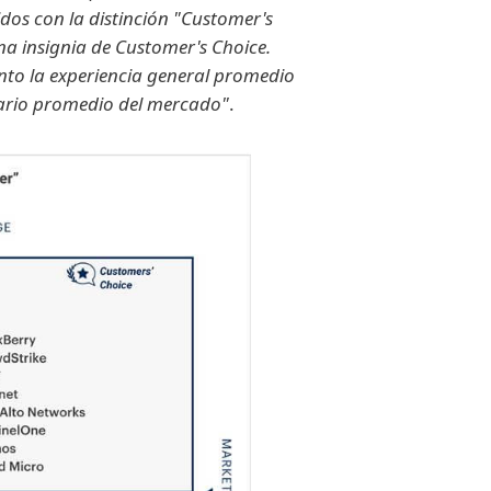
dos con la distinción "Customer's
na insignia de Customer's Choice.
to la experiencia general promedio
uario promedio del mercado"
.