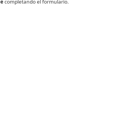
me
completando el formulario.