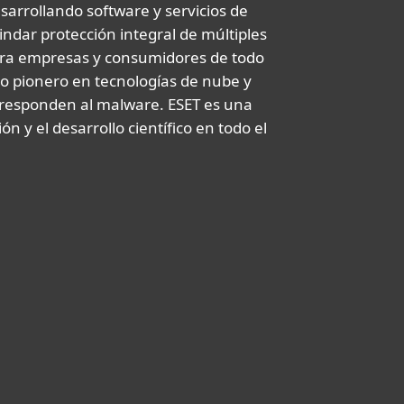
arrollando software y servicios de
rindar protección integral de múltiples
ara empresas y consumidores de todo
o pionero en tecnologías de nube y
 responden al malware. ESET es una
 y el desarrollo científico en todo el