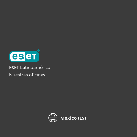
Soporte
Acerca de ESET
ESET Latinoamérica
Nuestras oficinas
Mexico (ES)