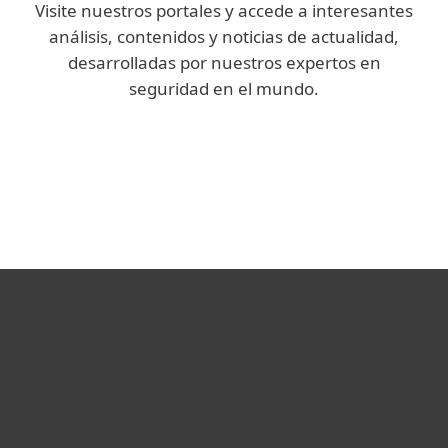
Visite nuestros portales y accede a interesantes
análisis, contenidos y noticias de actualidad,
desarrolladas por nuestros expertos en
seguridad en el mundo.
We Live Security
Blog Corporativo
Hogar
Empresas
Partners