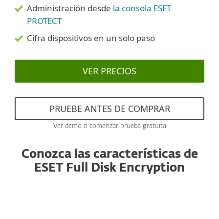
Administración desde
la consola ESET
PROTECT
Cifra dispositivos en un solo paso
VER PRECIOS
PRUEBE ANTES DE COMPRAR
Ver demo o comenzar prueba gratuita
Conozca las características de
ESET Full Disk Encryption