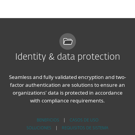
MENU
Identity & data protection
Seamless and fully validated encryption and two-
factor authentication are solutions to ensure an
organizations' data is protected in accordance
with compliance requirements.
BENEFICIOS
|
CASOS DE USO
SOLUCIONES
|
REQUISITOS DE SISTEMA