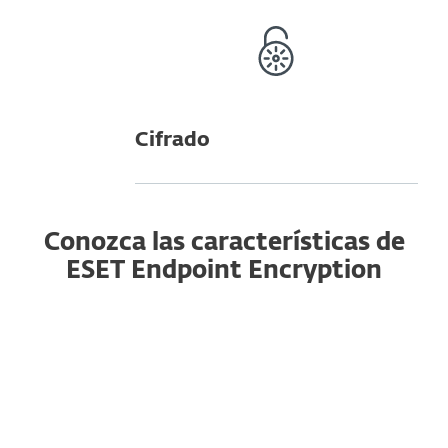
Cifrado
Conozca las características de
ESET Endpoint Encryption
Totalmente validado
Tecnología patentada para proteger los datos de
empresas de todos los tamaños. El cifrado de