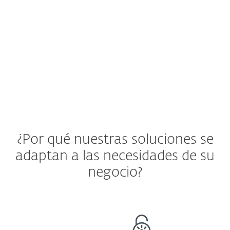
una forma de verificar que estos
permanezcan protegidos.
Ver solución de ESET
¿Por qué nuestras soluciones se
adaptan a las necesidades de su
negocio?