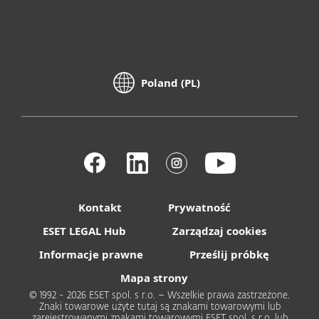
Poland (PL)
Kontakt
Prywatność
ESET LEGAL Hub
Zarządzaj cookies
Informacje prawne
Prześlij próbkę
Mapa strony
© 1992 - 2026 ESET spol. s r.o. – Wszelkie prawa zastrzeżone.
Znaki towarowe użyte tutaj są znakami towarowymi lub
zarejestrowanymi znakami towarowymi ESET spol. s r.o. lub