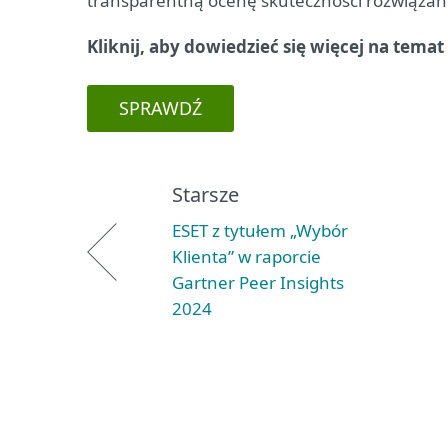
transparentną ocenę skuteczności rozwiązań
Kliknij, aby dowiedzieć się więcej na tema
SPRAWDŹ
Starsze
ESET z tytułem „Wybór
Klienta” w raporcie
Gartner Peer Insights
2024