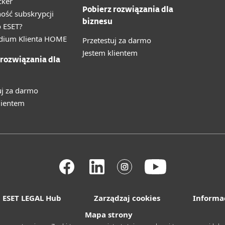
cker
Pobierz rozwiązania dla
ność subskrypcji
biznesu
 ESET?
ium Klienta HOME
Przetestuj za darmo
Jestem klientem
 rozwiązania dla
uj za darmo
lientem
ESET LEGAL Hub
Zarządzaj cookies
Informa
Mapa strony