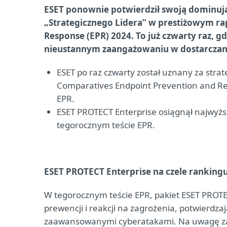
ESET ponownie potwierdził swoją dominują
„Strategicznego Lidera” w prestiżowym ra
Response (EPR) 2024. To już czwarty raz, g
nieustannym zaangażowaniu w dostarczani
ESET po raz czwarty został uznany za str
Comparatives Endpoint Prevention and Resp
EPR.
ESET PROTECT Enterprise osiągnął najwyżs
tegorocznym teście EPR.
ESET PROTECT Enterprise na czele ranking
W tegorocznym teście EPR, pakiet ESET PROTE
prewencji i reakcji na zagrożenia, potwierdza
zaawansowanymi cyberatakami. Na uwagę zasłu