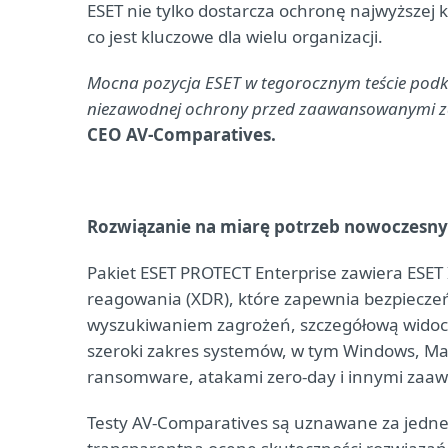
ESET nie tylko dostarcza ochronę najwyższej 
co jest kluczowe dla wielu organizacji.
Mocna pozycja ESET w tegorocznym teście podkr
niezawodnej ochrony przed zaawansowanymi 
CEO AV-Comparatives.
Rozwiązanie na miarę potrzeb nowoczesny
Pakiet ESET PROTECT Enterprise zawiera ESET 
reagowania (XDR), które zapewnia bezpiecz
wyszukiwaniem zagrożeń, szczegółową widocz
szeroki zakres systemów, w tym Windows, Mac
ransomware, atakami zero-day i innymi zaa
Testy AV-Comparatives są uznawane za jedne 