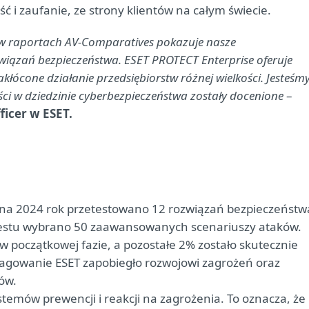
 i zaufanie, ze strony klientów na całym świecie.
 w raportach AV-Comparatives pokazuje nasze
iązań bezpieczeństwa. ESET PROTECT Enterprise oferuje
kłócone działanie przedsiębiorstw różnej wielkości. Jesteśm
ści w dziedzinie cyberbezpieczeństwa zostały docenione
–
ficer w ESET.
a 2024 rok przetestowano 12 rozwiązań bezpieczeństw
 testu wybrano 50 zaawansowanych scenariuszy ataków.
 w początkowej fazie, a pozostałe 2% zostało skutecznie
eagowanie ESET zapobiegło rozwojowi zagrożeń oraz
ów.
temów prewencji i reakcji na zagrożenia. To oznacza, że