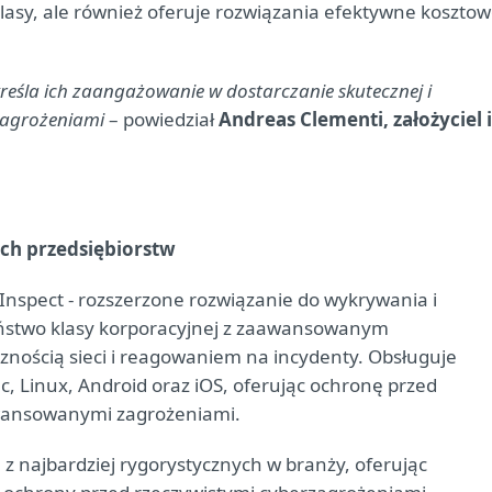
klasy, ale również oferuje rozwiązania efektywne kosztow
eśla ich zaangażowanie w dostarczanie skutecznej i
zagrożeniami
– powiedział
Andreas Clementi, założyciel i
ch przedsiębiorstw
Inspect - rozszerzone rozwiązanie do wykrywania i
eństwo klasy korporacyjnej z zaawansowanym
nością sieci i reagowaniem na incydenty. Obsługuje
, Linux, Android oraz iOS, oferując ochronę przed
wansowanymi zagrożeniami.
z najbardziej rygorystycznych w branży, oferując