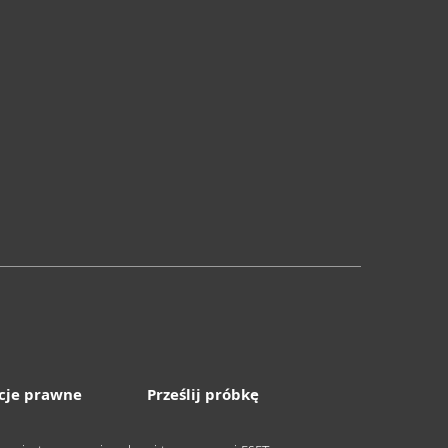
cje prawne
Prześlij próbkę