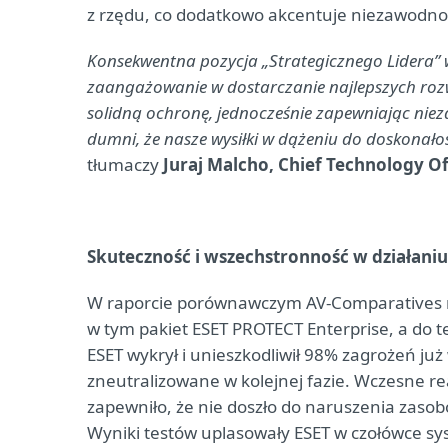
z rzędu, co dodatkowo akcentuje niezawodność
Konsekwentna pozycja „Strategicznego Lidera”
zaangażowanie w dostarczanie najlepszych rozw
solidną ochronę, jednocześnie zapewniając nieza
dumni, że nasze wysiłki w dążeniu do doskonało
tłumaczy
Juraj Malcho, Chief Technology Of
Skuteczność i wszechstronność w działaniu
W raporcie porównawczym AV-Comparatives n
w tym pakiet ESET PROTECT Enterprise, a do
ESET wykrył i unieszkodliwił 98% zagrożeń już
zneutralizowane w kolejnej fazie. Wczesne r
zapewniło, że nie doszło do naruszenia zasob
Wyniki testów uplasowały ESET w czołówce sys