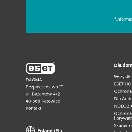
Dla dom
Wszystki
DAGMA
ESET HO
Bezpieczeństwo IT
Ochrona 
ul. Bażantów 4/2
Dla Andr
40-668 Katowice
NOD32 A
Kontakt
Ochrona
i prywat
Skaner o
Poland (PL)