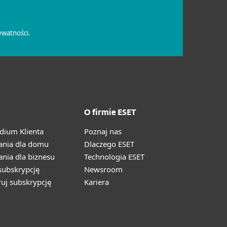
O firmie ESET
ium Klienta
Poznaj nas
ania dla domu
Dlaczego ESET
nia dla biznesu
Technologia ESET
ubskrypcję
Newsroom
ruj subskrypcję
Kariera