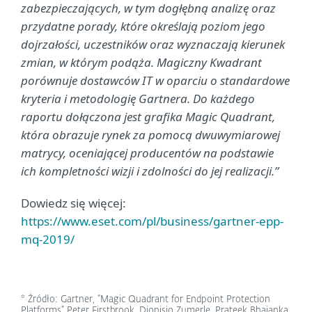
zabezpieczających, w tym dogłębną analizę oraz
przydatne porady, które określają poziom jego
dojrzałości, uczestników oraz wyznaczają kierunek
zmian, w którym podąża. Magiczny Kwadrant
porównuje dostawców IT w oparciu o standardowe
kryteria i metodologię Gartnera. Do każdego
raportu dołączona jest grafika Magic Quadrant,
która obrazuje rynek za pomocą dwuwymiarowej
matrycy, oceniającej producentów na podstawie
ich kompletności wizji i zdolności do jej realizacji.”
Dowiedz się więcej:
https://www.eset.com/pl/business/gartner-epp-
mq-2019/
* Źródło: Gartner, “Magic Quadrant for Endpoint Protection
Platforms” Peter Firstbrook, Dionisio Zumerle, Prateek Bhajanka,