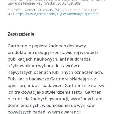
Lawrence Pingree, Paul Webber, 20 August 2019.
** Źródło: Gartner IT Glossary, “Magic Quadrant,” 22 August
2019.
https://www.gartner.com/it-glossary/magic-quadrant.
Zastrzeżenie:
Gartner nie popiera żadnego dostawcy,
produktu ani usługi przedstawionej w swoich
publikacjach naukowych, ani nie doradza
użytkownikom wyboru dostawców o
najwyższych ocenach lub innych oznaczeniach.
Publikacje badawcze Gartnera składają się z
opinii organizacji badawczej Gartner i nie należy
ich traktować jako stwierdzenia faktu. Gartner
nie udziela żadnych gwarancji, wyrażonych ani
domniemanych, w odniesieniu do wyników
powyższych badań, w tym gwarancji