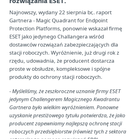
rozwiązania ESET.
Najnowszy, wydany 22 sierpnia br,. raport
Gartnera - Magic Quadrant for Endpoint
Protection Platforms, ponownie wskazał firmę
ESET jako jedynego Challangera wśród
dostawców rozwiązań zabezpieczających dla
stacji roboczych. Wyróżnienie, już drugi rok z
rzędu, udowadnia, że producent dostarcza
proste w obsłudze, kompleksowe i spójne
produkty do ochrony stacji roboczych.
-
Myśleliśmy, że zeszłoroczne uznanie firmy ESET
jedynym Challengerem Magicznego Kwadrantu
Gartnera było wielkim wyróżnieniem. Ponowne
uzyskanie prestiżowego tytułu potwierdza, że jako
producent zapewniamy najlepszą ochronę stacji
roboczych przedsiębiorstw (również tych z sektora