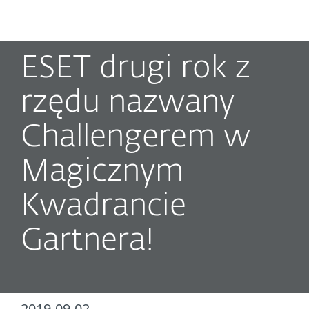
MENU
ESET drugi rok z
rzędu nazwany
Challengerem w
Magicznym
Kwadrancie
Gartnera!
2019-09-02