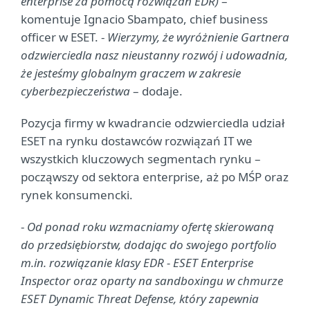
enterprise za pomocą rozwiązań EDR)
–
komentuje Ignacio Sbampato, chief business
officer w ESET. -
Wierzymy, że wyróżnienie Gartnera
odzwierciedla nasz nieustanny rozwój i udowadnia,
że jesteśmy globalnym graczem w zakresie
cyberbezpieczeństwa
– dodaje.
Pozycja firmy w kwadrancie odzwierciedla udział
ESET na rynku dostawców rozwiązań IT we
wszystkich kluczowych segmentach rynku –
począwszy od sektora enterprise, aż po MŚP oraz
rynek konsumencki.
-
Od ponad roku wzmacniamy ofertę skierowaną
do przedsiębiorstw, dodając do swojego portfolio
m.in. rozwiązanie klasy EDR - ESET Enterprise
Inspector oraz oparty na sandboxingu w chmurze
ESET Dynamic Threat Defense, który zapewnia