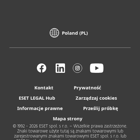
Poland (PL)
Kontakt
Prywatność
ESET LEGAL Hub
Zarządzaj cookies
Informacje prawne
Prześlij próbkę
Mapa strony
© 1992 - 2026 ESET spol. s r.o. – Wszelkie prawa zastrzeżone.
Znaki towarowe użyte tutaj są znakami towarowymi lub
zarejestrowanymi znakami towarowymi ESET spol. s r.o. lub