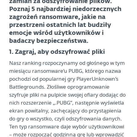
zamian za odszyfrowanie plików.
Poznaj 5 najbardziej niedorzecznych
zagrożeń ransomware, jakie na
przestrzeni ostatnich lat budziły
emocje wśród użytkowników i
badaczy bezpieczeństwa.
1. Zagraj, aby odszyfrować pliki
Nasz ranking rozpoczynamy od głośnego w tym
miesiącu ransomware’u PUBG, którego nazwa
pochodzi od popularnej gry PlayerUnknown’s
Battlegrounds. Złośliwe oprogramowanie
szyfruje pliki na pulpicie swojej ofiary dodając do
nich rozszerzenie „.PUBG”, następnie wyświetla
ekran powitalny, zachęcający do przystąpienia
do gry o wszystko, czyli odszyfrowania danych.
Ten typ ransomware daje wybór użytkownikowi
– może rozpocząć godzinną grę lub wprowadzić