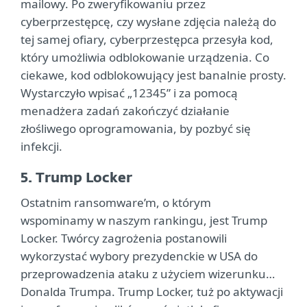
mailowy. Po zweryfikowaniu przez
cyberprzestępcę, czy wysłane zdjęcia należą do
tej samej ofiary, cyberprzestępca przesyła kod,
który umożliwia odblokowanie urządzenia. Co
ciekawe, kod odblokowujący jest banalnie prosty.
Wystarczyło wpisać „12345” i za pomocą
menadżera zadań zakończyć działanie
złośliwego oprogramowania, by pozbyć się
infekcji.
5. Trump Locker
Ostatnim ransomware’m, o którym
wspominamy w naszym rankingu, jest Trump
Locker. Twórcy zagrożenia postanowili
wykorzystać wybory prezydenckie w USA do
przeprowadzenia ataku z użyciem wizerunku…
Donalda Trumpa. Trump Locker, tuż po aktywacji