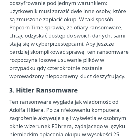
odszyfrowanie pod jednym warunkiem:
użytkownik musi zarazić dwie inne osoby, które
są zmuszone zapłacić okup. W taki sposób
Popcorn Time sprawia, że ofiary ransomware,
chcąc odzyskać dostęp do swoich danych, sami
stają się w cyberprzestępcami. Aby jeszcze
bardziej skomplikować sprawę, ten ransomware
rozpoczyna losowe usuwanie plików w
przypadku gdy czterokrotnie zostanie
wprowadzony niepoprawny klucz deszyfrujący.
3. Hitler Ransomware
Ten ransomware wygląda jak wiadomość od
Adolfa Hitlera. Po zainfekowaniu komputera,
zagrożenie aktywuje się i wyświetla w osobnym
oknie wizerunek Führera, żądającego w języku
niemieckim opłacenia okupu w wysokości 25