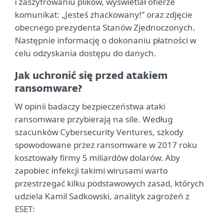
i zaszyfrowaniu plików, wyświetlał ofierze
komunikat: „Jesteś zhackowany!” oraz zdjęcie
obecnego prezydenta Stanów Zjednoczonych.
Następnie informację o dokonaniu płatności w
celu odzyskania dostępu do danych.
Jak uchronić się przed atakiem
ransomware?
W opinii badaczy bezpieczeństwa ataki
ransomware przybierają na sile. Według
szacunków Cybersecurity Ventures, szkody
spowodowane przez ransomware w 2017 roku
kosztowały firmy 5 miliardów dolarów. Aby
zapobiec infekcji takimi wirusami warto
przestrzegać kilku podstawowych zasad, których
udziela Kamil Sadkowski, analityk zagrożeń z
ESET: