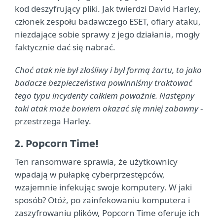
kod deszyfrujący pliki. Jak twierdzi David Harley,
członek zespołu badawczego ESET, ofiary ataku,
niezdające sobie sprawy z jego działania, mogły
faktycznie dać się nabrać.
Choć atak nie był złośliwy i był formą żartu, to jako
badacze bezpieczeństwa powinniśmy traktować
tego typu incydenty całkiem poważnie. Następny
taki atak może bowiem okazać się mniej zabawny
-
przestrzega Harley.
2. Popcorn Time!
Ten ransomware sprawia, że użytkownicy
wpadają w pułapkę cyberprzestępców,
wzajemnie infekując swoje komputery. W jaki
sposób? Otóż, po zainfekowaniu komputera i
zaszyfrowaniu plików, Popcorn Time oferuje ich