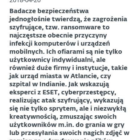
Badacze bezpieczeństwa
jednogłośnie twierdzą, że zagrożenia
szyfrujące, tzw. ransomware to
najczęstsze obecnie przyczyny
infekcji komputerów i urządzeń
mobilnych. Ich ofiarami są nie tylko
użytkownicy indywidualni, ale
również duże firmy i instytucje, takie
jak urząd miasta w Atlancie, czy
szpital w Indianie. Jak wskazują
eksperci z ESET, cyberprzestępcy,
realizując atak szyfrujący, wykazują
się nie tylko sprytem, ale i niezwykłą
kreatywnością, zmuszając swoich
użytkowników m.in. do grania w gry
lub przesyłania swoich nagich zdjęć w