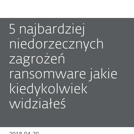
MENU
5 najbardziej
niedorzecznych
zagrożeń
ransomware jakie
kiedykolwiek
widziałeś
2018-04-20