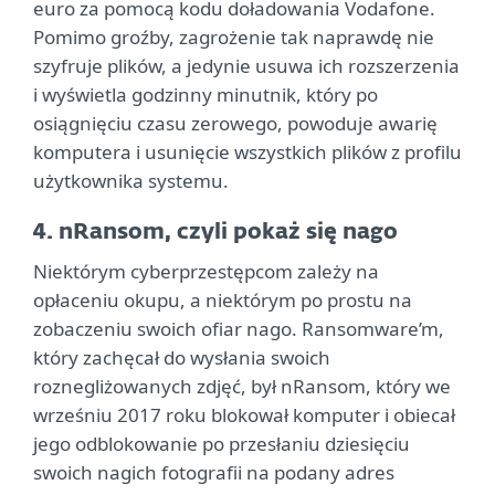
euro za pomocą kodu doładowania Vodafone.
Pomimo groźby, zagrożenie tak naprawdę nie
szyfruje plików, a jedynie usuwa ich rozszerzenia
i wyświetla godzinny minutnik, który po
osiągnięciu czasu zerowego, powoduje awarię
komputera i usunięcie wszystkich plików z profilu
użytkownika systemu.
4. nRansom, czyli pokaż się nago
Niektórym cyberprzestępcom zależy na
opłaceniu okupu, a niektórym po prostu na
zobaczeniu swoich ofiar nago. Ransomware’m,
który zachęcał do wysłania swoich
roznegliżowanych zdjęć, był nRansom, który we
wrześniu 2017 roku blokował komputer i obiecał
jego odblokowanie po przesłaniu dziesięciu
swoich nagich fotografii na podany adres