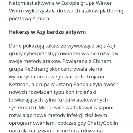
Natomiast aktywna w Europie grupa Winter
Vivern wykorzystała do swoich ataków platformę
pocztową Zimbra.
Hakerzy w Azji bardzo aktywni
Dane pokazują także, że wywodzące się z Azji
grupy cyberprzestępców intensywnie rozwijały
swoje metody ataków. Powiązana z Chinami
grupa Ke3chang skoncentrowała się na
wykorzystaniu nowego wariantu trojana
Ketrican, a grupa Mustang Panda użyła dwóch
nowych rozwiązań typu koń trojański
(otwierających tylne furtki w atakowanych
systemach). MirrorFace zaatakował w Japonii,
rozwijając nowe metody infekcji złośliwym
oprogramowaniem, podczas gdy ChattyGoblin
naraziła na szwank firmę hazardową na