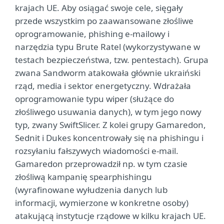
krajach UE. Aby osiągać swoje cele, sięgały
przede wszystkim po zaawansowane złośliwe
oprogramowanie, phishing e-mailowy i
narzędzia typu Brute Ratel (wykorzystywane w
testach bezpieczeństwa, tzw. pentestach). Grupa
zwana Sandworm atakowała głównie ukraiński
rząd, media i sektor energetyczny. Wdrażała
oprogramowanie typu wiper (służące do
złośliwego usuwania danych), w tym jego nowy
typ, zwany SwiftSlicer. Z kolei grupy Gamaredon,
Sednit i Dukes koncentrowały się na phishingu i
rozsyłaniu fałszywych wiadomości e-mail.
Gamaredon przeprowadził np. w tym czasie
złośliwą kampanię spearphishingu
(wyrafinowane wyłudzenia danych lub
informacji, wymierzone w konkretne osoby)
atakującą instytucje rządowe w kilku krajach UE.