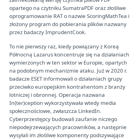
opartego na czytniku SumatraPDF oraz złośliwe
oprogramowanie RAT o nazwie ScoringMathTea i
złożony program do pobierania plików nazwany
przez badaczy ImprudentCook.
To nie pierwszy raz, kiedy powiązany z Koreą
Północną Lazarus koncentruje się na działaniach
wymierzonych w ten sektor w Europie, opartych
na podobnym mechanizmie ataku. Już w 2020 r.
badacze ESET informowali o działaniach grupy
przeciwko europejskim kontrahentom z branży
lotniczej i obronnej. Operacja nazwana
In(ter)ception wykorzystywała wtedy media
społecznościowe, zwłaszcza LinkedIn.
Cyberprzestępcy budowali zaufanie niczego
niepodejrzewających pracowników, a następnie
wysyłali im złośliwe komponenty podszywające