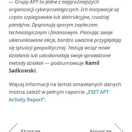
— Grupy APT to jedne z najgroźniejszych
organizacji cyberprzestępczych. Ich motywacje są
często szpiegowskie lub destrukcyjne, rzadziej
pieniężne. Dysponują sporym zapleczem
technologicznym i finansowym. Planując swoje
ukierunkowane akcje, bardzo uważnie przyglądają
się sytuacji geopolitycznej. Testują wciąż nowe
działania lub udoskonalają swoje sprawdzone
metody działań
— podsumowuje
Kamil
Sadkowski
.
Więcej informacji na temat omawianych danych
można zaleźć w pełnym raporcie „
ESET APT
Activity Report
”.
Starsze
Nowsze