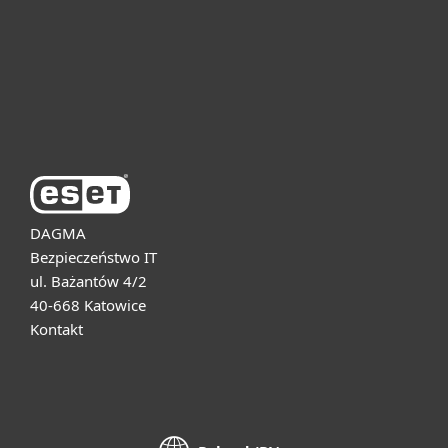
Dla biznesu
Pomoc
O firmie ESET
DAGMA
Bezpieczeństwo IT
ul. Bażantów 4/2
40-668 Katowice
Kontakt