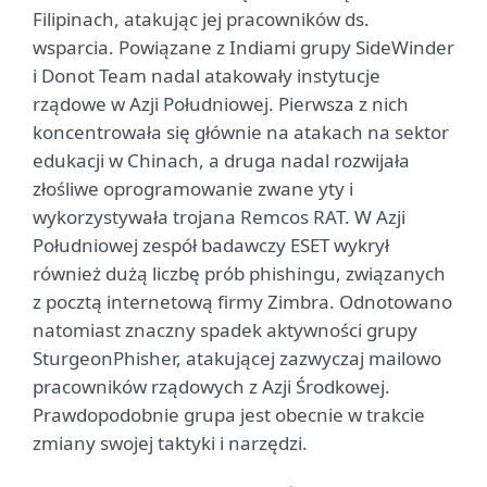
Filipinach, atakując jej pracowników ds.
wsparcia. Powiązane z Indiami grupy SideWinder
i Donot Team nadal atakowały instytucje
rządowe w Azji Południowej. Pierwsza z nich
koncentrowała się głównie na atakach na sektor
edukacji w Chinach, a druga nadal rozwijała
złośliwe oprogramowanie zwane yty i
wykorzystywała trojana Remcos RAT. W Azji
Południowej zespół badawczy ESET wykrył
również dużą liczbę prób phishingu, związanych
z pocztą internetową firmy Zimbra. Odnotowano
natomiast znaczny spadek aktywności grupy
SturgeonPhisher, atakującej zazwyczaj mailowo
pracowników rządowych z Azji Środkowej.
Prawdopodobnie grupa jest obecnie w trakcie
zmiany swojej taktyki i narzędzi.