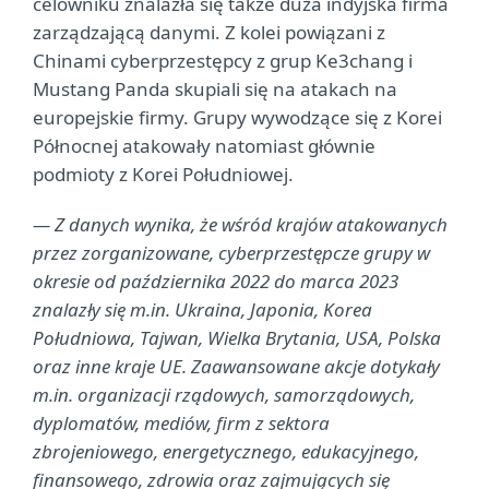
celowniku znalazła się także duża indyjska firma
zarządzającą danymi. Z kolei powiązani z
Chinami cyberprzestępcy z grup Ke3chang i
Mustang Panda skupiali się na atakach na
europejskie firmy. Grupy wywodzące się z Korei
Północnej atakowały natomiast głównie
podmioty z Korei Południowej.
— Z danych wynika, że wśród krajów atakowanych
przez zorganizowane, cyberprzestępcze grupy w
okresie od października 2022 do marca 2023
znalazły się m.in. Ukraina, Japonia, Korea
Południowa, Tajwan, Wielka Brytania, USA, Polska
oraz inne kraje UE. Zaawansowane akcje dotykały
m.in. organizacji rządowych, samorządowych,
dyplomatów, mediów, firm z sektora
zbrojeniowego, energetycznego, edukacyjnego,
finansowego, zdrowia oraz zajmujących się