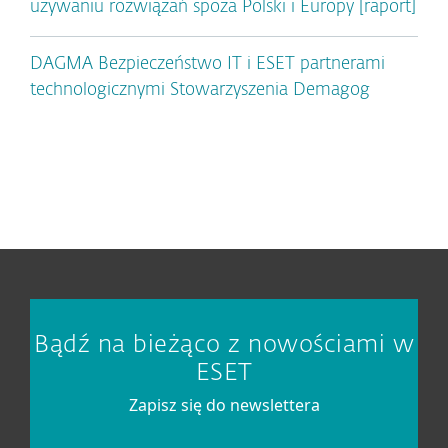
używaniu rozwiązań spoza Polski i Europy [raport]
DAGMA Bezpieczeństwo IT i ESET partnerami
technologicznymi Stowarzyszenia Demagog