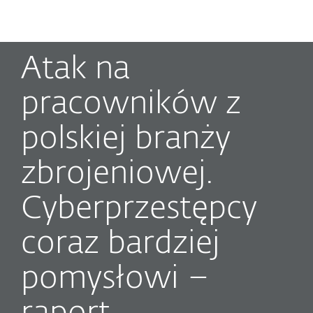
MENU
Atak na
pracowników z
polskiej branży
zbrojeniowej.
Cyberprzestępcy
coraz bardziej
pomysłowi –