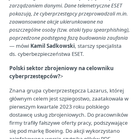
zarządzaniem danymi. Dane telemetryczne ESET
pokazują, że cyberprzestępcy przeprowadzali m.in.
zaawansowane akcje ukierunkowane na
poszczególne osoby (tzw. ataki typu spearphishing),
poprzedzone podstępną fazą budowania zaufania
— mówi
Kamil Sadkowski
, starszy specjalista
ds. cyberbezpieczeństwa ESET.
Polski sektor zbrojeniowy na celowniku
cyberprzestępców?
>
Znana grupa cyberprzestępcza Lazarus, której
głównym celem jest szpiegostwo, zaatakowała w
pierwszym kwartale 2023 roku polskiego
dostawcę usług zbrojeniowych. Do pracowników
firmy trafiły fałszywe oferty pracy, podszywające
się pod markę Boeing. Do akcji wykorzystano
zainfekowaną wersję czytnika plików PDF