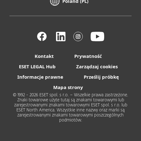
Poland (PL)
Kontakt
Prywatność
ESET LEGAL Hub
Zarządzaj cookies
Informacje prawne
Prześlij próbkę
Mapa strony
© 1992 - 2026 ESET spol. s r.o. – Wszelkie prawa zastrzeżone.
Znaki towarowe użyte tutaj są znakami towarowymi lub
zarejestrowanymi znakami towarowymi ESET spol. s r.o. lub
ESET North America. Wszystkie inne nazwy oraz marki są
zarejestrowanymi znakami towarowymi poszczególnych
podmiotów.