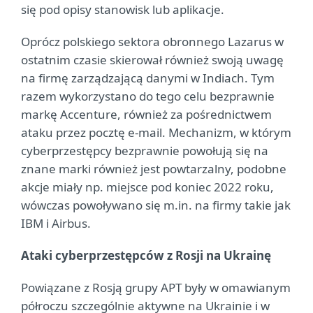
się pod opisy stanowisk lub aplikacje.
Oprócz polskiego sektora obronnego Lazarus w
ostatnim czasie skierował również swoją uwagę
na firmę zarządzającą danymi w Indiach. Tym
razem wykorzystano do tego celu bezprawnie
markę Accenture, również za pośrednictwem
ataku przez pocztę e-mail. Mechanizm, w którym
cyberprzestępcy bezprawnie powołują się na
znane marki również jest powtarzalny, podobne
akcje miały np. miejsce pod koniec 2022 roku,
wówczas powoływano się m.in. na firmy takie jak
IBM i Airbus.
Ataki cyberprzestępców z Rosji na Ukrainę
Powiązane z Rosją grupy APT były w omawianym
półroczu szczególnie aktywne na Ukrainie i w