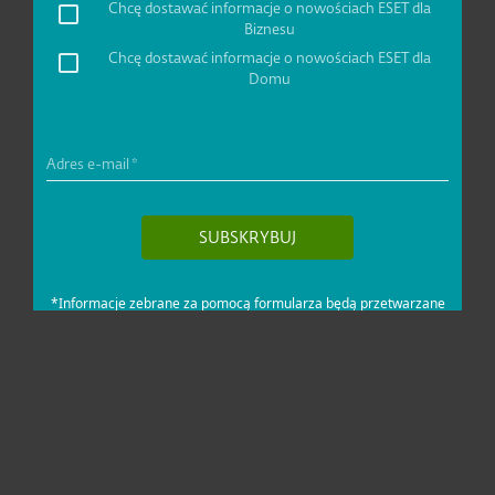
Dla domu i mikrofirm