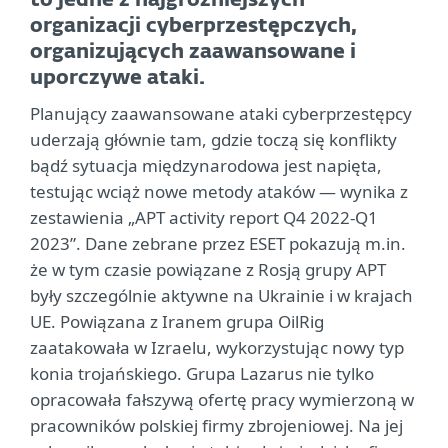
to jedne z najgroźniejszych
organizacji cyberprzestępczych,
organizujących zaawansowane i
uporczywe ataki.
Planujący zaawansowane ataki cyberprzestępcy
uderzają głównie tam, gdzie toczą się konflikty
bądź sytuacja międzynarodowa jest napięta,
testując wciąż nowe metody ataków — wynika z
zestawienia „APT activity report Q4 2022-Q1
2023”. Dane zebrane przez ESET pokazują m.in.
że w tym czasie powiązane z Rosją grupy APT
były szczególnie aktywne na Ukrainie i w krajach
UE. Powiązana z Iranem grupa OilRig
zaatakowała w Izraelu, wykorzystując nowy typ
konia trojańskiego. Grupa Lazarus nie tylko
opracowała fałszywą ofertę pracy wymierzoną w
pracowników polskiej firmy zbrojeniowej. Na jej