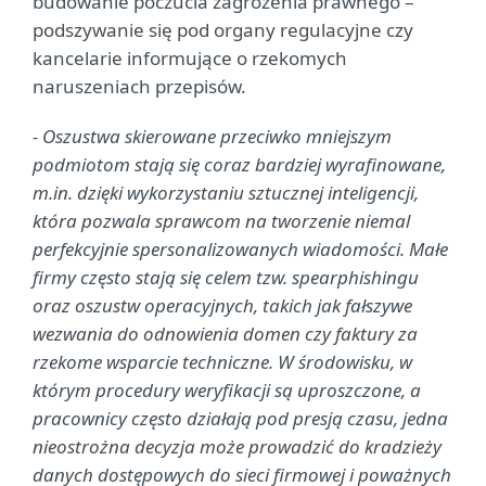
budowanie poczucia zagrożenia prawnego –
podszywanie się pod organy regulacyjne czy
kancelarie informujące o rzekomych
naruszeniach przepisów.
- Oszustwa skierowane przeciwko mniejszym
podmiotom stają się coraz bardziej wyrafinowane,
m.in. dzięki wykorzystaniu sztucznej inteligencji,
która pozwala sprawcom na tworzenie niemal
perfekcyjnie spersonalizowanych wiadomości. Małe
firmy często stają się celem tzw. spearphishingu
oraz oszustw operacyjnych, takich jak fałszywe
wezwania do odnowienia domen czy faktury za
rzekome wsparcie techniczne. W środowisku, w
którym procedury weryfikacji są uproszczone, a
pracownicy często działają pod presją czasu, jedna
nieostrożna decyzja może prowadzić do kradzieży
danych dostępowych do sieci firmowej i poważnych