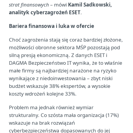
strat finansowych
– mówi
Kamil Sadkowski,
analityk cyberzagrożeń ESET
.
Bariera finansowa i luka w ofercie
Choć zagrożenia stają się coraz bardziej złożone,
możliwości obronne sektora MŚP pozostają pod
silną presją ekonomiczną. Z danych ESET i
DAGMA Bezpieczeństwo IT wynika, że to właśnie
małe firmy są najbardziej narażone na ryzyko
wynikające z niedoinwestowania – zbyt niski
budżet wskazuje 38% ekspertów, a wysokie
koszty wdrożeń kolejne 33%.
Problem ma jednak również wymiar
strukturalny. Co szósta mała organizacja (17%)
wskazuje na brak rozwiązań
cyberbezpieczeństwa dopasowanych do jej