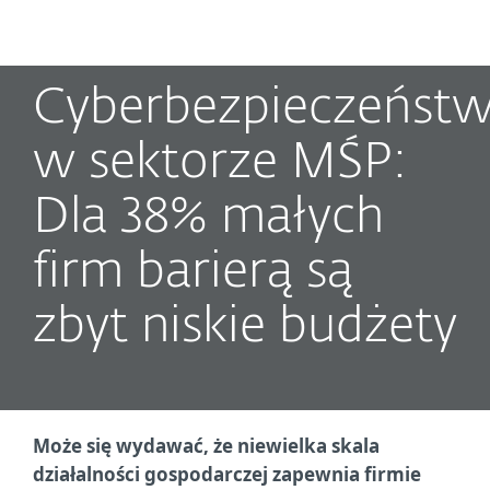
MENU
Cyberbezpieczeńst
w sektorze MŚP:
Dla 38% małych
firm barierą są
zbyt niskie budżety
Może się wydawać, że niewielka skala
działalności gospodarczej zapewnia firmie