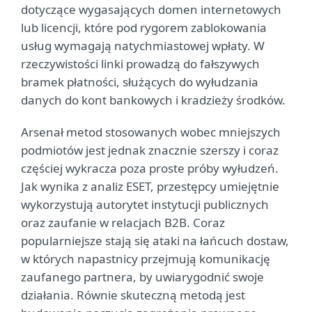
dotyczące wygasających domen internetowych
lub licencji, które pod rygorem zablokowania
usług wymagają natychmiastowej wpłaty. W
rzeczywistości linki prowadzą do fałszywych
bramek płatności, służących do wyłudzania
danych do kont bankowych i kradzieży środków.
Arsenał metod stosowanych wobec mniejszych
podmiotów jest jednak znacznie szerszy i coraz
częściej wykracza poza proste próby wyłudzeń.
Jak wynika z analiz ESET, przestępcy umiejętnie
wykorzystują autorytet instytucji publicznych
oraz zaufanie w relacjach B2B. Coraz
popularniejsze stają się ataki na łańcuch dostaw,
w których napastnicy przejmują komunikację
zaufanego partnera, by uwiarygodnić swoje
działania. Równie skuteczną metodą jest