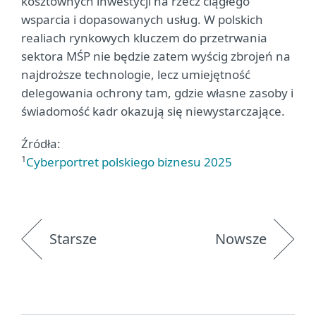
kosztownych inwestycji na rzecz ciągłego
wsparcia i dopasowanych usług. W polskich
realiach rynkowych kluczem do przetrwania
sektora MŚP nie będzie zatem wyścig zbrojeń na
najdroższe technologie, lecz umiejętność
delegowania ochrony tam, gdzie własne zasoby i
świadomość kadr okazują się niewystarczające.
Źródła:
1
Cyberportret polskiego biznesu 2025
Starsze
Nowsze