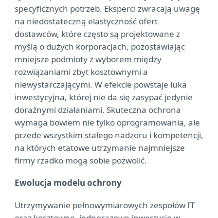
specyficznych potrzeb. Eksperci zwracają uwagę
na niedostateczną elastyczność ofert
dostawców, które często są projektowane z
myślą o dużych korporacjach, pozostawiając
mniejsze podmioty z wyborem między
rozwiązaniami zbyt kosztownymi a
niewystarczającymi. W efekcie powstaje luka
inwestycyjna, której nie da się zasypać jedynie
doraźnymi działaniami. Skuteczna ochrona
wymaga bowiem nie tylko oprogramowania, ale
przede wszystkim stałego nadzoru i kompetencji,
na których etatowe utrzymanie najmniejsze
firmy rzadko mogą sobie pozwolić.
Ewolucja modelu ochrony
Utrzymywanie pełnowymiarowych zespołów IT
oraz kosztowne, jednorazowe inwestycje w