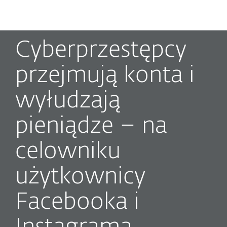
MENU
Cyberprzestępcy
przejmują konta i
wyłudzają
pieniądze – na
celowniku
użytkownicy
Facebooka i