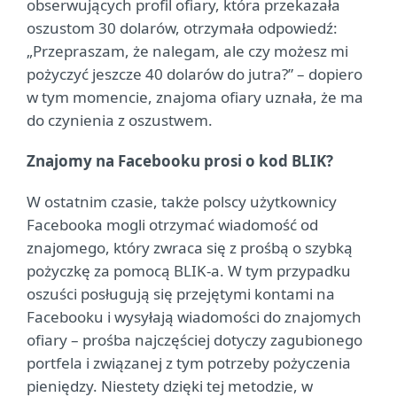
obserwujących profil ofiary, która przekazała
oszustom 30 dolarów, otrzymała odpowiedź:
„Przepraszam, że nalegam, ale czy możesz mi
pożyczyć jeszcze 40 dolarów do jutra?” – dopiero
w tym momencie, znajoma ofiary uznała, że ma
do czynienia z oszustwem.
Znajomy na Facebooku prosi o kod BLIK?
W ostatnim czasie, także polscy użytkownicy
Facebooka mogli otrzymać wiadomość od
znajomego, który zwraca się z prośbą o szybką
pożyczkę za pomocą BLIK-a. W tym przypadku
oszuści posługują się przejętymi kontami na
Facebooku i wysyłają wiadomości do znajomych
ofiary – prośba najczęściej dotyczy zagubionego
portfela i związanej z tym potrzeby pożyczenia
pieniędzy. Niestety dzięki tej metodzie, w