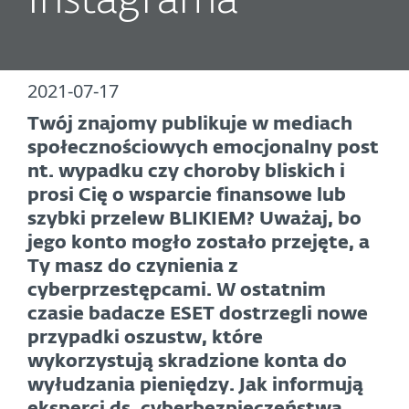
Instagrama
2021-07-17
Twój znajomy publikuje w mediach
społecznościowych emocjonalny post
nt. wypadku czy choroby bliskich i
prosi Cię o wsparcie finansowe lub
szybki przelew BLIKIEM? Uważaj, bo
jego konto mogło zostało przejęte, a
Ty masz do czynienia z
cyberprzestępcami. W ostatnim
czasie badacze ESET dostrzegli nowe
przypadki oszustw, które
wykorzystują skradzione konta do
wyłudzania pieniędzy. Jak informują