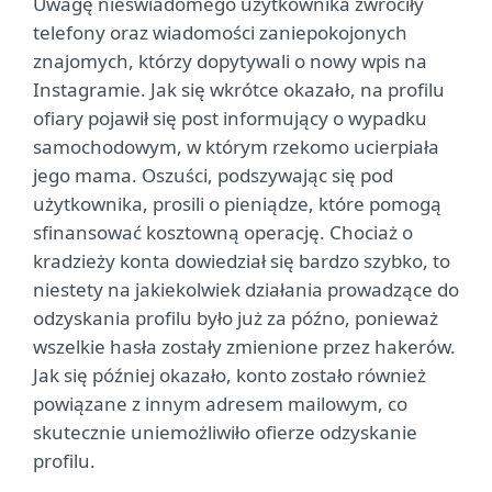
Uwagę nieświadomego użytkownika zwróciły
telefony oraz wiadomości zaniepokojonych
znajomych, którzy dopytywali o nowy wpis na
Instagramie. Jak się wkrótce okazało, na profilu
ofiary pojawił się post informujący o wypadku
samochodowym, w którym rzekomo ucierpiała
jego mama. Oszuści, podszywając się pod
użytkownika, prosili o pieniądze, które pomogą
sfinansować kosztowną operację. Chociaż o
kradzieży konta dowiedział się bardzo szybko, to
niestety na jakiekolwiek działania prowadzące do
odzyskania profilu było już za późno, ponieważ
wszelkie hasła zostały zmienione przez hakerów.
Jak się później okazało, konto zostało również
powiązane z innym adresem mailowym, co
skutecznie uniemożliwiło ofierze odzyskanie
profilu.