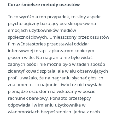
Coraz śmielsze metody oszustów
To co wyróżnia ten przypadek, to silny aspekt
psychologiczny bazujący bez skrupułów na
emocjach użytkowników mediów
społecznościowych. Umieszczony przez oszustów
film w Instastories przedstawiał oddział
intensywnej terapii z płaczącym kobiecym
głosem w tle. Na nagraniu nie było widać
żadnych osób i nie można było w żaden sposób
zidentyfikować szpitala, ale wielu obserwujących
profil uważało, że na nagraniu słychać głos ich
znajomego - co najmniej dwóch z nich wysłało
pieniądze oszustom na wskazany w poście
rachunek bankowy. Ponadto przestępcy
odpowiadali w imieniu użytkownika w
wiadomościach bezpośrednich. Jedna z osób