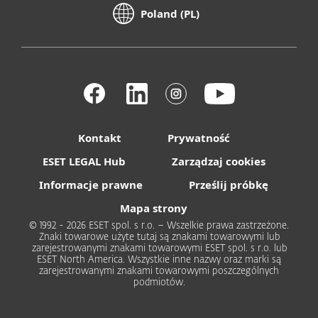
Poland (PL)
Kontakt
Prywatność
ESET LEGAL Hub
Zarządzaj cookies
Informacje prawne
Prześlij próbkę
Mapa strony
© 1992 - 2026 ESET spol. s r.o. – Wszelkie prawa zastrzeżone.
Znaki towarowe użyte tutaj są znakami towarowymi lub
zarejestrowanymi znakami towarowymi ESET spol. s r.o. lub
ESET North America. Wszystkie inne nazwy oraz marki są
zarejestrowanymi znakami towarowymi poszczególnych
podmiotów.