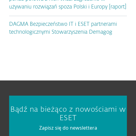
używaniu rozwiązań spoza Polski i Europy [raport]
DAGMA Bezpieczeństwo IT i ESET partnerami
technologicznymi Stowarzyszenia Demagog