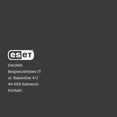
Dla biznesu
Pomoc
O firmie ESET
DAGMA
Bezpieczeństwo IT
ul. Bażantów 4/2
40-668 Katowice
Kontakt