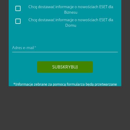
Dla domu i mikrofirm