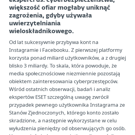
eksperci ds. cyberbezpieczeństwa,
większość ofiar mogłaby uniknąć
zagrożenia, gdyby używała
uwierzytelniania
wieloskładnikowego.
Od lat sukcesywnie przybywa kont na
Instagramie i Facebooku. Z pierwszej platformy
korzysta ponad miliard użytkowników, a z drugiej
blisko 3 miliardy. To skala, która powoduje, że
media społecznościowe niezmiennie pozostają
obiektem zainteresowania cyberprzestępców.
Wśród ostatnich obserwacji, badań i analiz
ekspertów ESET szczególną uwagę zwrócił
przypadek pewnego użytkownika Instagrama ze
Stanów Zjednoczonych, którego konto zostało
skradzione, a następnie wykorzystane w celu
wyłudzenia pieniędzy od obserwujących go osób.