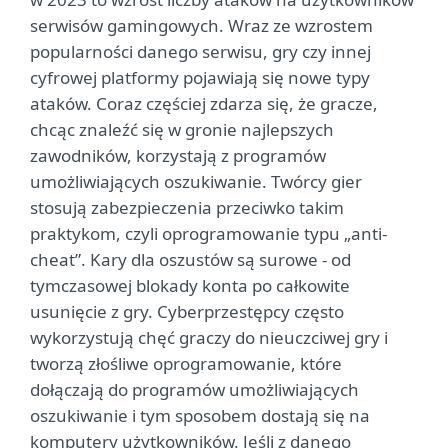
serwisów gamingowych. Wraz ze wzrostem
popularności danego serwisu, gry czy innej
cyfrowej platformy pojawiają się nowe typy
ataków. Coraz częściej zdarza się, że gracze,
chcąc znaleźć się w gronie najlepszych
zawodników, korzystają z programów
umożliwiających oszukiwanie. Twórcy gier
stosują zabezpieczenia przeciwko takim
praktykom, czyli oprogramowanie typu „anti-
cheat”. Kary dla oszustów są surowe - od
tymczasowej blokady konta po całkowite
usunięcie z gry. Cyberprzestępcy często
wykorzystują chęć graczy do nieuczciwej gry i
tworzą złośliwe oprogramowanie, które
dołączają do programów umożliwiających
oszukiwanie i tym sposobem dostają się na
komputery użytkowników. Jeśli z danego