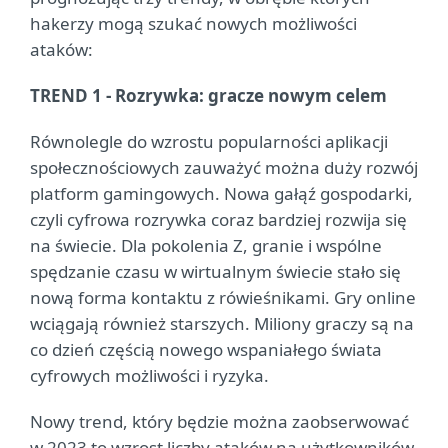
hakerzy mogą szukać nowych możliwości
ataków:
TREND 1 - Rozrywka: gracze nowym celem
Równolegle do wzrostu popularności aplikacji
społecznościowych zauważyć można duży rozwój
platform gamingowych. Nowa gałąź gospodarki,
czyli cyfrowa rozrywka coraz bardziej rozwija się
na świecie. Dla pokolenia Z, granie i wspólne
spędzanie czasu w wirtualnym świecie stało się
nową forma kontaktu z rówieśnikami. Gry online
wciągają również starszych. Miliony graczy są na
co dzień częścią nowego wspaniałego świata
cyfrowych możliwości i ryzyka.
Nowy trend, który będzie można zaobserwować
w 2023 to wzrost liczby ataków na użytkowników