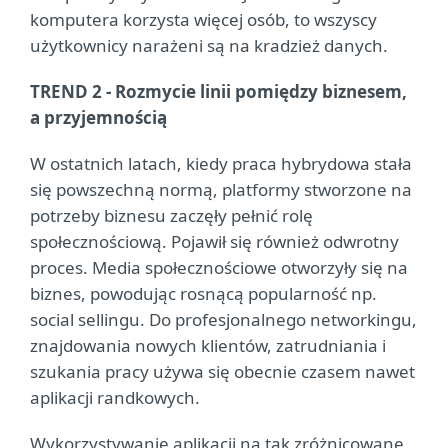
komputera korzysta więcej osób, to wszyscy
użytkownicy narażeni są na kradzież danych.
TREND 2 - Rozmycie linii pomiędzy biznesem,
a przyjemnością
W ostatnich latach, kiedy praca hybrydowa stała
się powszechną normą, platformy stworzone na
potrzeby biznesu zaczęły pełnić rolę
społecznościową. Pojawił się również odwrotny
proces. Media społecznościowe otworzyły się na
biznes, powodując rosnącą popularność np.
social sellingu. Do profesjonalnego networkingu,
znajdowania nowych klientów, zatrudniania i
szukania pracy używa się obecnie czasem nawet
aplikacji randkowych.
Wykorzystywanie aplikacji na tak zróżnicowane