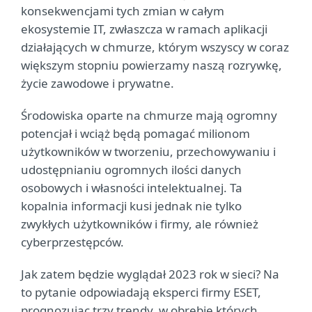
konsekwencjami tych zmian w całym
ekosystemie IT, zwłaszcza w ramach aplikacji
działających w chmurze, którym wszyscy w coraz
większym stopniu powierzamy naszą rozrywkę,
życie zawodowe i prywatne.
Środowiska oparte na chmurze mają ogromny
potencjał i wciąż będą pomagać milionom
użytkowników w tworzeniu, przechowywaniu i
udostępnianiu ogromnych ilości danych
osobowych i własności intelektualnej. Ta
kopalnia informacji kusi jednak nie tylko
zwykłych użytkowników i firmy, ale również
cyberprzestępców.
Jak zatem będzie wyglądał 2023 rok w sieci? Na
to pytanie odpowiadają eksperci firmy ESET,
prognozując trzy trendy, w obrębie których