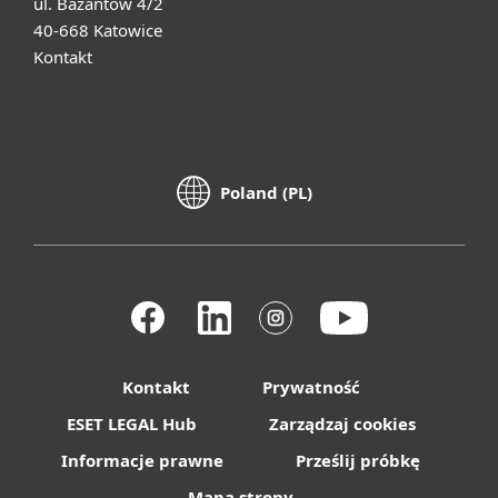
ul. Bażantów 4/2
40-668 Katowice
Kontakt
Poland (PL)
Kontakt
Prywatność
ESET LEGAL Hub
Zarządzaj cookies
Informacje prawne
Prześlij próbkę
Mapa strony