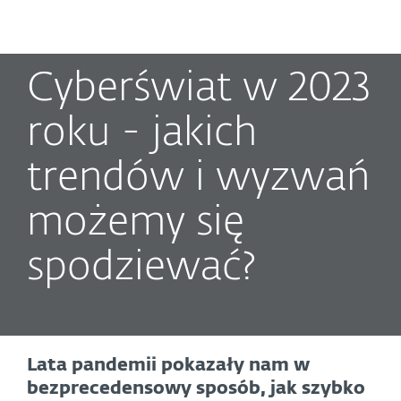
MENU
Cyberświat w 2023
roku - jakich
trendów i wyzwań
możemy się
spodziewać?
Lata pandemii pokazały nam w
bezprecedensowy sposób, jak szybko