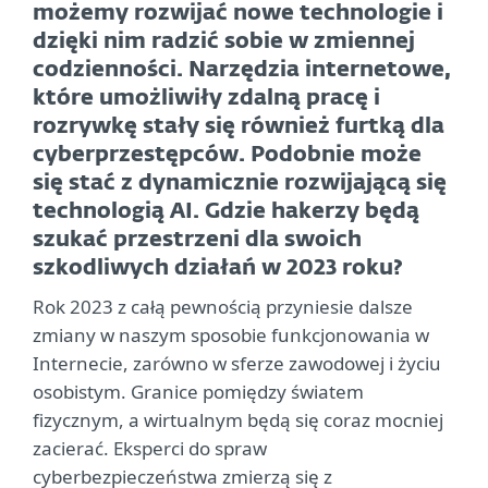
możemy rozwijać nowe technologie i
dzięki nim radzić sobie w zmiennej
codzienności. Narzędzia internetowe,
które umożliwiły zdalną pracę i
rozrywkę stały się również furtką dla
cyberprzestępców. Podobnie może
się stać z dynamicznie rozwijającą się
technologią AI. Gdzie hakerzy będą
szukać przestrzeni dla swoich
szkodliwych działań w 2023 roku?
Rok 2023 z całą pewnością przyniesie dalsze
zmiany w naszym sposobie funkcjonowania w
Internecie, zarówno w sferze zawodowej i życiu
osobistym. Granice pomiędzy światem
fizycznym, a wirtualnym będą się coraz mocniej
zacierać. Eksperci do spraw
cyberbezpieczeństwa zmierzą się z