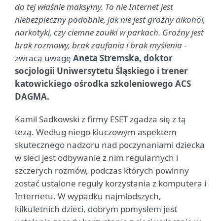
do tej właśnie maksymy. To nie Internet jest
niebezpieczny podobnie, jak nie jest groźny alkohol,
narkotyki, czy ciemne zaułki w parkach. Groźny jest
brak rozmowy, brak zaufania i brak myślenia
-
zwraca uwagę
Aneta Stremska, doktor
socjologii Uniwersytetu Śląskiego i trener
katowickiego ośrodka szkoleniowego ACS
DAGMA.
Kamil Sadkowski z firmy ESET zgadza się z tą
tezą. Według niego kluczowym aspektem
skutecznego nadzoru nad poczynaniami dziecka
w sieci jest odbywanie z nim regularnych i
szczerych rozmów, podczas których powinny
zostać ustalone reguły korzystania z komputera i
Internetu. W wypadku najmłodszych,
kilkuletnich dzieci, dobrym pomysłem jest