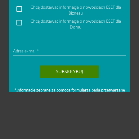
Dla domu i mikrofirm