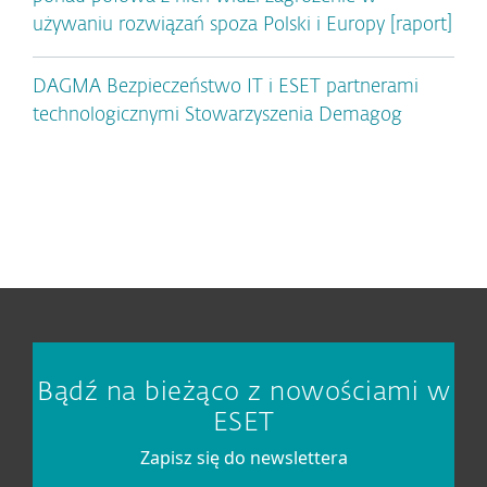
używaniu rozwiązań spoza Polski i Europy [raport]
DAGMA Bezpieczeństwo IT i ESET partnerami
technologicznymi Stowarzyszenia Demagog