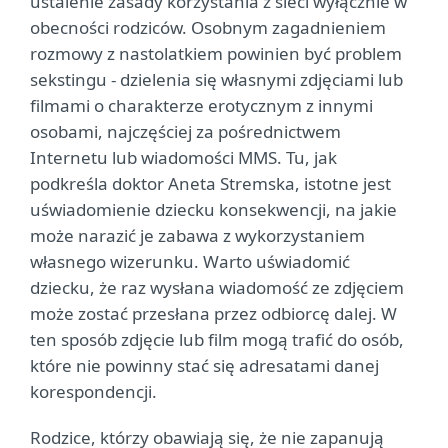
ustalenie zasady korzystania z sieci wyłącznie w
obecności rodziców. Osobnym zagadnieniem
rozmowy z nastolatkiem powinien być problem
sekstingu - dzielenia się własnymi zdjęciami lub
filmami o charakterze erotycznym z innymi
osobami, najczęściej za pośrednictwem
Internetu lub wiadomości MMS. Tu, jak
podkreśla doktor Aneta Stremska, istotne jest
uświadomienie dziecku konsekwencji, na jakie
może narazić je zabawa z wykorzystaniem
własnego wizerunku. Warto uświadomić
dziecku, że raz wysłana wiadomość ze zdjęciem
może zostać przesłana przez odbiorcę dalej. W
ten sposób zdjęcie lub film mogą trafić do osób,
które nie powinny stać się adresatami danej
korespondencji.
Rodzice, którzy obawiają się, że nie zapanują