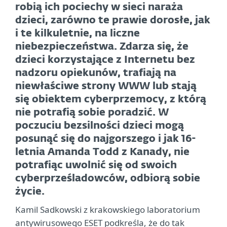
robią ich pociechy w sieci naraża
dzieci, zarówno te prawie dorosłe, jak
i te kilkuletnie, na liczne
niebezpieczeństwa. Zdarza się, że
dzieci korzystające z Internetu bez
nadzoru opiekunów, trafiają na
niewłaściwe strony WWW lub stają
się obiektem cyberprzemocy, z którą
nie potrafią sobie poradzić. W
poczuciu bezsilności dzieci mogą
posunąć się do najgorszego i jak 16-
letnia Amanda Todd z Kanady, nie
potrafiąc uwolnić się od swoich
cyberprześladowców, odbiorą sobie
życie.
Kamil Sadkowski z krakowskiego laboratorium
antywirusowego ESET podkreśla, że do tak