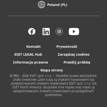
Poland (PL)
Kontakt
Prywatność
ESET LEGAL Hub
Zarządzaj cookies
Informacje prawne
Prześlij próbkę
Mapa strony
© 1992 - 2026 ESET spol. s r.o. – Wszelkie prawa zastrzeżone.
Znaki towarowe użyte tutaj są znakami towarowymi lub
zarejestrowanymi znakami towarowymi ESET spol. s r.o. lub
ESET North America. Wszystkie inne nazwy oraz marki są
zarejestrowanymi znakami towarowymi poszczególnych
podmiotów.