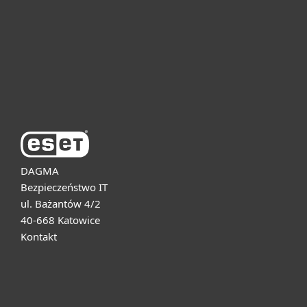
Dla biznesu
Pomoc
O firmie ESET
DAGMA
Bezpieczeństwo IT
ul. Bażantów 4/2
40-668 Katowice
Kontakt