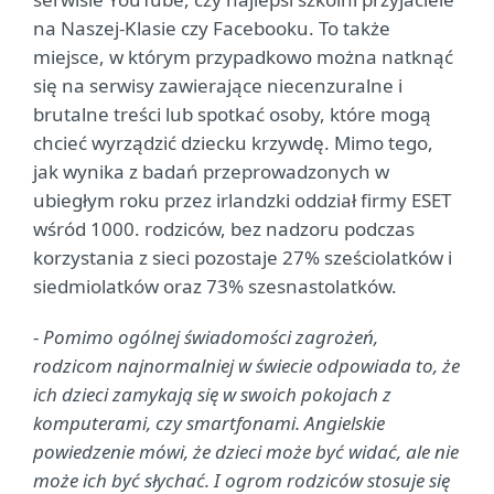
na Naszej-Klasie czy Facebooku. To także
miejsce, w którym przypadkowo można natknąć
się na serwisy zawierające niecenzuralne i
brutalne treści lub spotkać osoby, które mogą
chcieć wyrządzić dziecku krzywdę. Mimo tego,
jak wynika z badań przeprowadzonych w
ubiegłym roku przez irlandzki oddział firmy ESET
wśród 1000. rodziców, bez nadzoru podczas
korzystania z sieci pozostaje 27% sześciolatków i
siedmiolatków oraz 73% szesnastolatków.
-
Pomimo ogólnej świadomości zagrożeń,
rodzicom najnormalniej w świecie odpowiada to, że
ich dzieci zamykają się w swoich pokojach z
komputerami, czy smartfonami. Angielskie
powiedzenie mówi, że dzieci może być widać, ale nie
może ich być słychać. I ogrom rodziców stosuje się