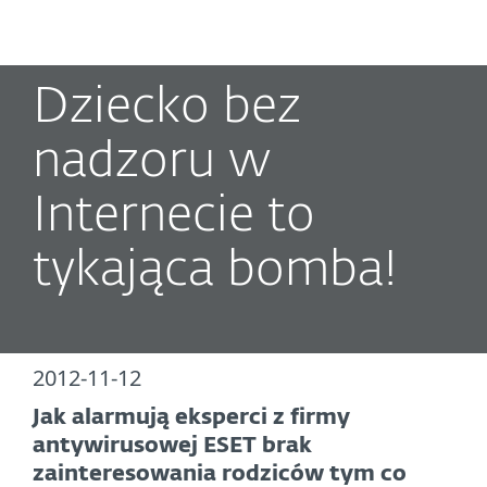
MENU
Dziecko bez
nadzoru w
Internecie to
tykająca bomba!
2012-11-12
Jak alarmują eksperci z firmy
antywirusowej ESET brak
zainteresowania rodziców tym co