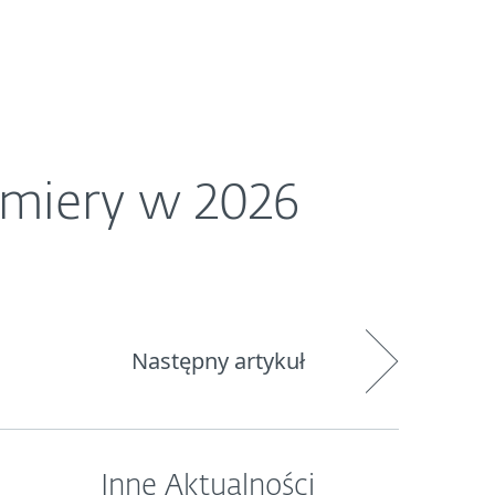
O ESET
Newsroom
Kraj
emiery w 2026
Następny artykuł
Inne Aktualności