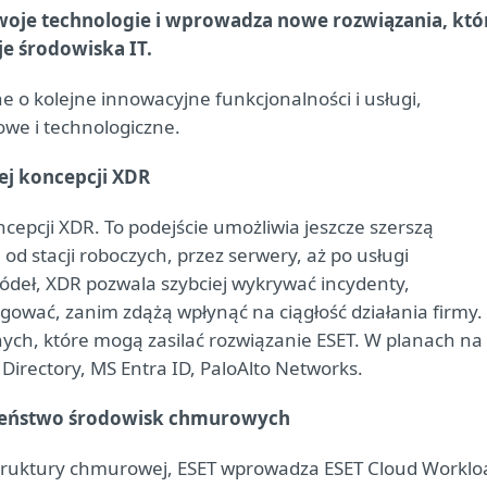
swoje technologie i wprowadza nowe rozwiązania, któ
e środowiska IT.
ne o kolejne innowacyjne funkcjonalności i usługi,
we i technologiczne.
ej koncepcji XDR
cepcji XDR. To podejście umożliwia jeszcze szerszą
d stacji roboczych, przez serwery, aż po usługi
ródeł, XDR pozwala szybciej wykrywać incydenty,
agować, zanim zdążą wpłynąć na ciągłość działania firmy.
nych, które mogą zasilać rozwiązanie ESET. W planach na
 Directory, MS Entra ID, PaloAlto Networks.
czeństwo środowisk chmurowych
truktury chmurowej, ESET wprowadza ESET Cloud Worklo