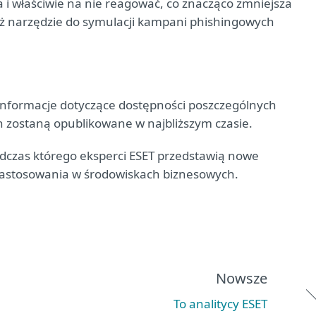
 i właściwie na nie reagować, co znacząco zmniejsza
eż narzędzie do symulacji kampani phishingowych
Informacje dotyczące dostępności poszczególnych
h zostaną opublikowane w najbliższym czasie.
odczas którego eksperci ESET przedstawią nowe
 zastosowania w środowiskach biznesowych.
Nowsze
To analitycy ESET