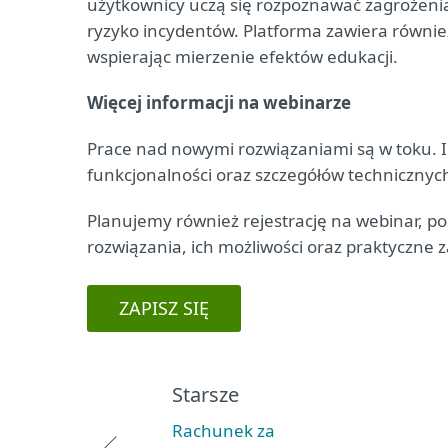
użytkownicy uczą się rozpoznawać zagrożenia
ryzyko incydentów. Platforma zawiera równi
wspierając mierzenie efektów edukacji.
Więcej informacji na webinarze
Prace nad nowymi rozwiązaniami są w toku. 
funkcjonalności oraz szczegółów technicznyc
Planujemy również rejestrację na webinar, p
rozwiązania, ich możliwości oraz praktyczne
ZAPISZ SIĘ
Starsze
Rachunek za