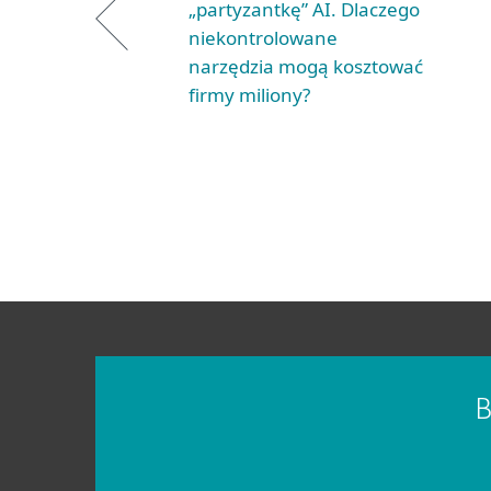
„partyzantkę” AI. Dlaczego
niekontrolowane
narzędzia mogą kosztować
firmy miliony?