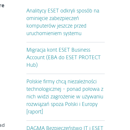
re
Analitycy ESET odkryli sposób na
ominięcie zabezpieczeń
komputerów jeszcze przed
uruchomieniem systemu
Migracja kont ESET Business
Account (EBA do ESET PROTECT
Hub)
Polskie firmy chcą niezależności
technologicznej - ponad połowa z
nich widzi zagrożenie w używaniu
rozwiązań spoza Polski i Europy
[raport]
ad
DAGMA Bezpieczeństwo IT i ESET