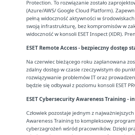
Protection. To rozwiązanie zostało zaprojek
(Azure/AWS/ Google Cloud Platform). Zape
pełną widoczność aktywności w środowiskach 
swoją infrastrukturę, bez kompromisów w zak
widoczność w konsoli ESET Inspect (XDR). Pre
ESET Remote Access - bezpieczny dostęp sta
Na czerwiec bieżącego roku zaplanowana zos
zdalny dostęp w czasie rzeczywistym do punk
rozwiązywanie problemów IT oraz prowadzeni
będzie się odbywał z poziomu konsoli ESET P
ESET Cybersecurity Awareness Training -
Człowiek pozostaje jednym z najważniejszyc
Awareness Training to kompleksowy progra
cyberzagrożeń wśród pracowników. Dzięki pr