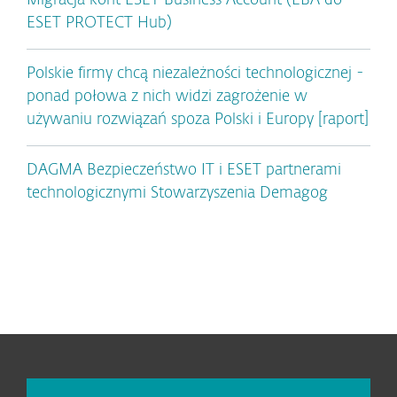
Migracja kont ESET Business Account (EBA do
ESET PROTECT Hub)
Polskie firmy chcą niezależności technologicznej -
ponad połowa z nich widzi zagrożenie w
używaniu rozwiązań spoza Polski i Europy [raport]
DAGMA Bezpieczeństwo IT i ESET partnerami
technologicznymi Stowarzyszenia Demagog