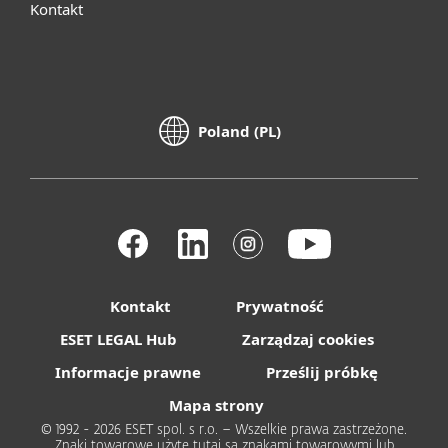
Kontakt
Poland (PL)
Kontakt
Prywatność
ESET LEGAL Hub
Zarządzaj cookies
Informacje prawne
Prześlij próbkę
Mapa strony
© 1992 - 2026 ESET spol. s r.o. – Wszelkie prawa zastrzeżone.
Znaki towarowe użyte tutaj są znakami towarowymi lub