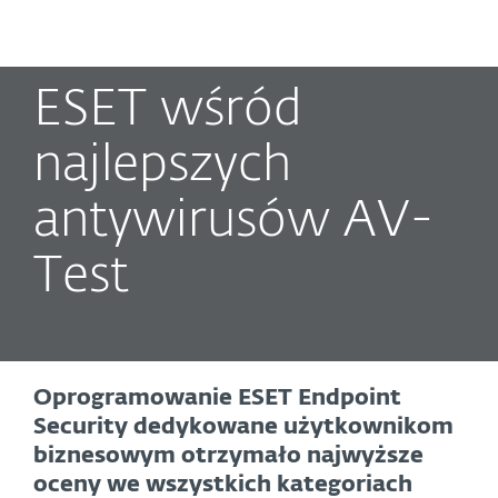
MENU
ESET wśród
najlepszych
antywirusów AV-
Test
Oprogramowanie ESET Endpoint
Security dedykowane użytkownikom
biznesowym otrzymało najwyższe
oceny we wszystkich kategoriach