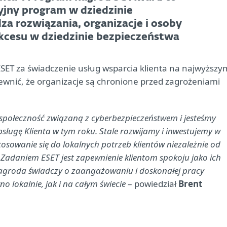
yjny program w dziedzinie
a rozwiązania, organizacje i osoby
sukcesu w dziedzinie bezpieczeństwa
SET za świadczenie usług wsparcia klienta na najwyższy
ewnić, że organizacje są chronione przed zagrożeniami
społeczność związaną z cyberbezpieczeństwem i jesteśmy
ługę Klienta w tym roku. Stale rozwijamy i inwestujemy w
tosowanie się do lokalnych potrzeb klientów niezależnie od
 Zadaniem ESET jest zapewnienie klientom spokoju jako ich
 nagroda świadczy o zaangażowaniu i doskonałej pracy
 lokalnie, jak i na całym świecie
– powiedział
Brent