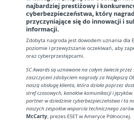
najbardziej prestiżowy i konkurenc
cyberbezpieczeństwa, który nagradz
przyczyniające się do innowacji i 
informacji.
Zdobyta nagroda jest dowodem uznania dla E
poziomie i przewyższanie oczekiwań, aby zap
oraz cyberprzestępcami.
SC Awards są uznawane na całym świecie przez 
zaszczyceni zdobyciem nagrody za Najlepszą Obs
naszą obsługę klienta, która działa poprzez dos
stref czasowych, kanałów komunikacji i języków.
partner w dziedzinie cyberbezpieczeństwa i ta
naszych zespołów wsparcia technicznego zarówno
McCarty
, prezes ESET w Ameryce Północnej.