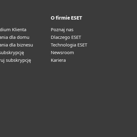
O firmie ESET
ium Klienta
Poznaj nas
ania dla domu
Dlaczego ESET
nia dla biznesu
Technologia ESET
ubskrypcję
Newsroom
ruj subskrypcję
Kariera