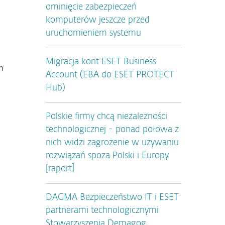
ominięcie zabezpieczeń
komputerów jeszcze przed
uruchomieniem systemu
Migracja kont ESET Business
m
Account (EBA do ESET PROTECT
Hub)
Polskie firmy chcą niezależności
technologicznej - ponad połowa z
nich widzi zagrożenie w używaniu
rozwiązań spoza Polski i Europy
[raport]
DAGMA Bezpieczeństwo IT i ESET
partnerami technologicznymi
Stowarzyszenia Demagog