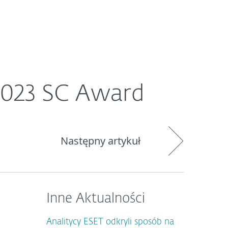
O ESET
Newsroom
Kraj
2023 SC Award
Następny artykuł
Inne Aktualności
Analitycy ESET odkryli sposób na