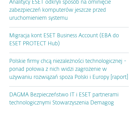
Analitycy ESET odkryli sposób na ominięcie
zabezpieczeń komputerów jeszcze przed
uruchomieniem systemu
Migracja kont ESET Business Account (EBA do
ESET PROTECT Hub)
Polskie firmy chcą niezależności technologicznej -
ponad połowa z nich widzi zagrożenie w
używaniu rozwiązań spoza Polski i Europy [raport]
DAGMA Bezpieczeństwo IT i ESET partnerami
technologicznymi Stowarzyszenia Demagog