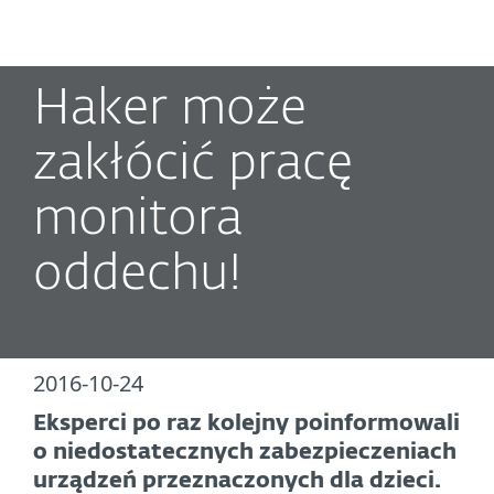
MENU
Haker może
zakłócić pracę
monitora
oddechu!
2016-10-24
Eksperci po raz kolejny poinformowali
o niedostatecznych zabezpieczeniach
urządzeń przeznaczonych dla dzieci.