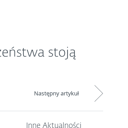
O ESET
Newsroom
Kraj
zeństwa stoją
Następny artykuł
Inne Aktualności