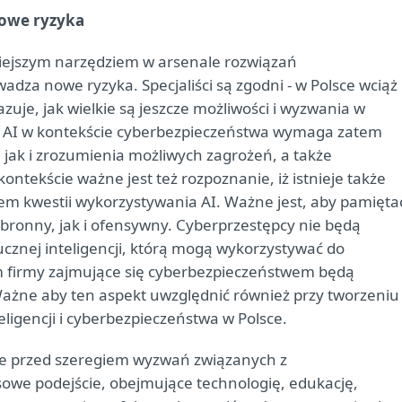
nowe ryzyka
ażniejszym narzędziem w arsenale rozwiązań
dza nowe ryzyka. Specjaliści są zgodni - w Polsce wciąż
azuje, jak wielkie są jeszcze możliwości i wyzwania w
ój AI w kontekście cyberbezpieczeństwa wymaga zatem
 jak i zrozumienia możliwych zagrożeń, a także
ntekście ważne jest też rozpoznanie, iż istnieje także
m kwestii wykorzystywania AI. Ważne jest, aby pamięta
bronny, jak i ofensywny. Cyberprzestępcy nie będą
ucznej inteligencji, którą mogą wykorzystywać do
firmy zajmujące się cyberbezpieczeństwem będą
Ważne aby ten aspekt uwzględnić również przy tworzeniu
eligencji i cyberbezpieczeństwa w Polsce.
nie przed szeregiem wyzwań związanych z
owe podejście, obejmujące technologię, edukację,