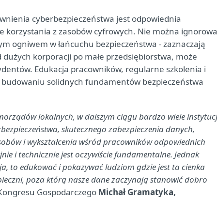
wnienia cyberbezpieczeństwa jest odpowiednia
ie korzystania z zasobów cyfrowych. Nie można ignorow
bszym ogniwem w łańcuchu bezpieczeństwa - zaznaczają
d dużych korporacji po małe przedsiębiorstwa, może
dentów. Edukacja pracowników, regularne szkolenia i
 w budowaniu solidnych fundamentów bezpieczeństwa
orządów lokalnych, w dalszym ciągu bardzo wiele instytucj
erbezpieczeństwa, skutecznego zabezpieczenia danych,
sobów i wykształcenia wśród pracowników odpowiednich
yjnie i technicznie jest oczywiście fundamentalne. Jednak
 ja, to edukować i pokazywać ludziom gdzie jest ta cienka
pieczni, poza którą nasze dane zaczynają stanowić dobro
o Kongresu Gospodarczego
Michał Gramatyka,