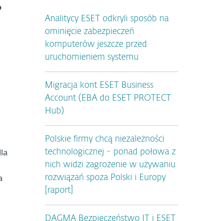
P
Analitycy ESET odkryli sposób na
ominięcie zabezpieczeń
komputerów jeszcze przed
uruchomieniem systemu
Migracja kont ESET Business
Account (EBA do ESET PROTECT
Hub)
Polskie firmy chcą niezależności
la
technologicznej - ponad połowa z
nich widzi zagrożenie w używaniu
a
rozwiązań spoza Polski i Europy
[raport]
DAGMA Bezpieczeństwo IT i ESET