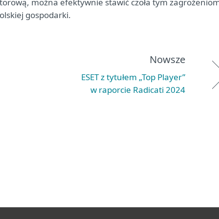
torową, można efektywnie stawić czoła tym zagrożeniom
olskiej gospodarki.
Nowsze
ESET z tytułem „Top Player”
w raporcie Radicati 2024