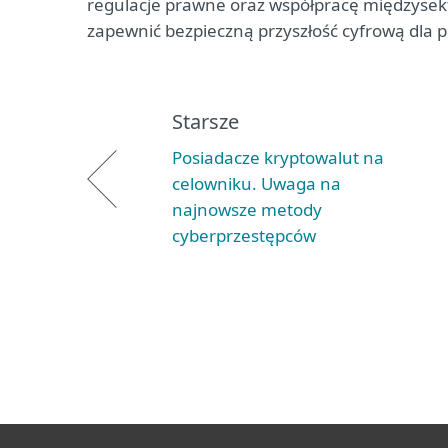
regulacje prawne oraz współpracę międzysek
zapewnić bezpieczną przyszłość cyfrową dla p
Starsze
Posiadacze kryptowalut na
celowniku. Uwaga na
najnowsze metody
cyberprzestępców