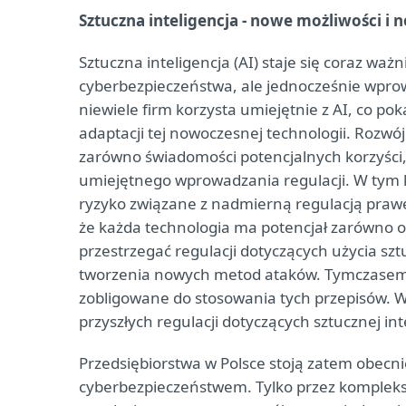
Sztuczna inteligencja - nowe możliwości i 
Sztuczna inteligencja (AI) staje się coraz w
cyberbezpieczeństwa, ale jednocześnie wprowa
niewiele firm korzysta umiejętnie z AI, co pok
adaptacji tej nowoczesnej technologii. Rozw
zarówno świadomości potencjalnych korzyści,
umiejętnego wprowadzania regulacji. W tym ko
ryzyko związane z nadmierną regulacją prawe
że każda technologia ma potencjał zarówno o
przestrzegać regulacji dotyczących użycia szt
tworzenia nowych metod ataków. Tymczasem 
zobligowane do stosowania tych przepisów. 
przyszłych regulacji dotyczących sztucznej int
Przedsiębiorstwa w Polsce stoją zatem obec
cyberbezpieczeństwem. Tylko przez kompleks