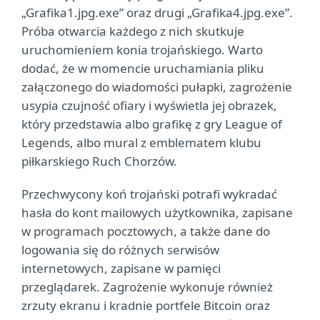
„Grafika1.jpg.exe” oraz drugi „Grafika4.jpg.exe”.
Próba otwarcia każdego z nich skutkuje
uruchomieniem konia trojańskiego. Warto
dodać, że w momencie uruchamiania pliku
załączonego do wiadomości pułapki, zagrożenie
usypia czujność ofiary i wyświetla jej obrazek,
który przedstawia albo grafikę z gry League of
Legends, albo mural z emblematem klubu
piłkarskiego Ruch Chorzów.
Przechwycony koń trojański potrafi wykradać
hasła do kont mailowych użytkownika, zapisane
w programach pocztowych, a także dane do
logowania się do różnych serwisów
internetowych, zapisane w pamięci
przeglądarek. Zagrożenie wykonuje również
zrzuty ekranu i kradnie portfele Bitcoin oraz