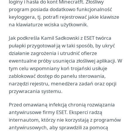
loginy i hasła do kont Minecratft. Złośliwy
program posiada dodatkowo funkcjonalność
keyloggera, tj. potrafi rejestrować jakie klawisze
na klawiaturze wciska użytkownik.
Jak podkreśla Kamil Sadkowski z ESET twórca
pułapki przygotował ją w taki sposób, by ukryć
działanie zagrożenia i utrudnić ofierze
ewentualne próby usunięcia złośliwej aplikacji. W
tym celu wspomniany koń trojański usiłuje
zablokować dostęp do panelu sterowania,
narzędzi rejestru, menedżera zadań oraz opcji
przywracania systemu.
Przed omawianą infekcją chronią rozwiązania
antywirusowe firmy ESET. Eksperci radzą
internautom, którzy nie korzystają z programów
antywirusowych, aby sprawdzili za pomocą