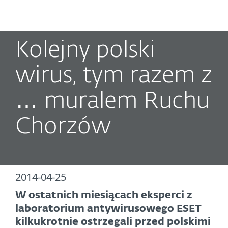
MENU
Kolejny polski
wirus, tym razem z
… muralem Ruchu
Chorzów
2014-04-25
W ostatnich miesiącach eksperci z
laboratorium antywirusowego ESET
kilkukrotnie ostrzegali przed polskimi