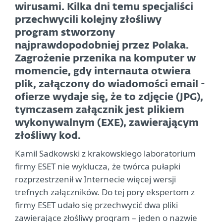
wirusami. Kilka dni temu specjaliści
przechwycili kolejny złośliwy
program stworzony
najprawdopodobniej przez Polaka.
Zagrożenie przenika na komputer w
momencie, gdy internauta otwiera
plik, załączony do wiadomości email -
ofierze wydaje się, że to zdjęcie (JPG),
tymczasem załącznik jest plikiem
wykonywalnym (EXE), zawierającym
złośliwy kod.
Kamil Sadkowski z krakowskiego laboratorium
firmy ESET nie wyklucza, że twórca pułapki
rozprzestrzenił w Internecie więcej wersji
trefnych załączników. Do tej pory ekspertom z
firmy ESET udało się przechwycić dwa pliki
zawierające złośliwy program – jeden o nazwie