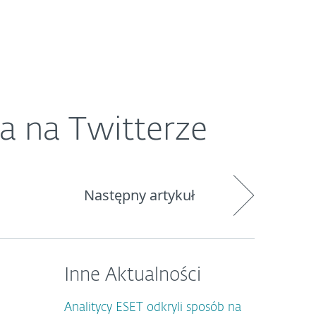
O ESET
Newsroom
Kraj
ra na Twitterze
Następny artykuł
Inne Aktualności
Analitycy ESET odkryli sposób na