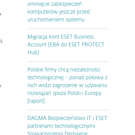
ominięcie zabezpieczeń
komputerów jeszcze przed
o
uruchomieniem systemu
Migracja kont ESET Business
i,
Account (EBA do ESET PROTECT
Hub)
Polskie firmy chcą niezależności
technologicznej - ponad połowa z
y
nich widzi zagrożenie w używaniu
rozwiązań spoza Polski i Europy
[raport]
o
DAGMA Bezpieczeństwo IT i ESET
partnerami technologicznymi
Stowarzyszenia Demagog