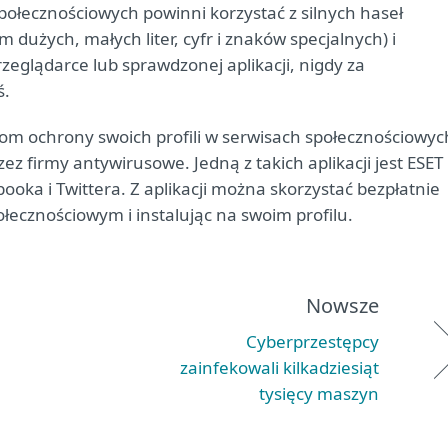
połecznościowych powinni korzystać z silnych haseł
m dużych, małych liter, cyfr i znaków specjalnych) i
zeglądarce lub sprawdzonej aplikacji, nigdy za
ś.
om ochrony swoich profili w serwisach społecznościowyc
ez firmy antywirusowe. Jedną z takich aplikacji jest ESET
oka i Twittera. Z aplikacji można skorzystać bezpłatnie
łecznościowym i instalując na swoim profilu.
Nowsze
Cyberprzestępcy
zainfekowali kilkadziesiąt
tysięcy maszyn