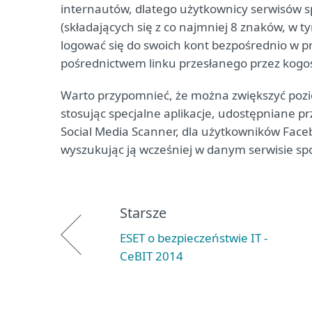
internautów, dlatego użytkownicy serwisów s
(składających się z co najmniej 8 znaków, w ty
logować się do swoich kont bezpośrednio w pr
pośrednictwem linku przesłanego przez kogo
Warto przypomnieć, że można zwiększyć pozi
stosując specjalne aplikacje, udostępniane prz
Social Media Scanner, dla użytkowników Facebo
wyszukując ją wcześniej w danym serwisie spo
Starsze
ESET o bezpieczeństwie IT -
CeBIT 2014