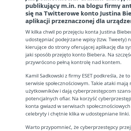
publikujący m.in. na blogu firmy 
się na Twitterowe konto Justina Bie
aplikacji przeznaczonej dla urząd
W kilka chwil po przejęciu konta Justina Bieber
udostępniać podejrzane wpisy (tzw. Tweety) na 
kierujące do strony oferującej aplikację dla 
jaki sposób przejęto konto Biebera. Na szczę
przywrócono pełną kontrolę nad kontem.
Kamil Sadkowski z firmy ESET podkreśla, że to
serwisie społecznościowym. Takie ataki mają 
użytkowników i dają cyberprzestępcom szans
potencjalnych ofiar. Na korzyść cyberprzestęp
konta gwiazd w serwisach społecznościowych c
celebryty i chętnie klika w udostępniane linki.
Warto przypomnieć, że cyberprzestępcy przejm