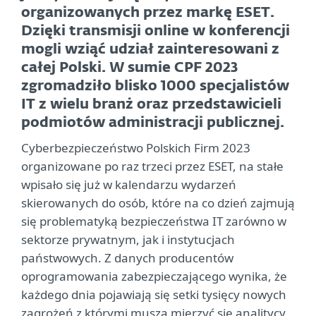
organizowanych przez markę ESET.
Dzięki transmisji online w konferencji
mogli wziąć udział zainteresowani z
całej Polski. W sumie CPF 2023
zgromadziło blisko 1000 specjalistów
IT z wielu branż oraz przedstawicieli
podmiotów administracji publicznej.
Cyberbezpieczeństwo Polskich Firm 2023
organizowane po raz trzeci przez ESET, na stałe
wpisało się już w kalendarzu wydarzeń
skierowanych do osób, które na co dzień zajmują
się problematyką bezpieczeństwa IT zarówno w
sektorze prywatnym, jak i instytucjach
państwowych. Z danych producentów
oprogramowania zabezpieczającego wynika, że
każdego dnia pojawiają się setki tysięcy nowych
zagrożeń z którymi muszą mierzyć się analitycy