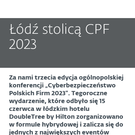
MENU
Łódź stolicą CPF
2023
Za nami trzecia edycja ogólnopolskiej
konferencji „Cyberbezpieczeństwo
Polskich Firm 2023”. Tegoroczne
wydarzenie, które odbyło się 15
czerwca w łódzkim hotelu
DoubleTree by Hilton zorganizowano
w formule hybrydowej i zalicza się do
jednych z największych eventów