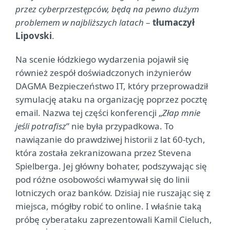
przez cyberprzestępców, będą na pewno dużym
problemem w najbliższych latach
–
tłumaczył
Lipovski
.
Na scenie łódzkiego wydarzenia pojawił się
również zespół doświadczonych inżynierów
DAGMA Bezpieczeństwo IT, który przeprowadził
symulację ataku na organizację poprzez pocztę
email. Nazwa tej części konferencji „
Złap mnie
jeśli potrafisz
” nie była przypadkowa. To
nawiązanie do prawdziwej historii z lat 60-tych,
która została zekranizowana przez Stevena
Spielberga. Jej główny bohater, podszywając się
pod różne osobowości włamywał się do linii
lotniczych oraz banków. Dzisiaj nie ruszając się z
miejsca, mógłby robić to online. I właśnie taką
próbę cyberataku zaprezentowali Kamil Cieluch,