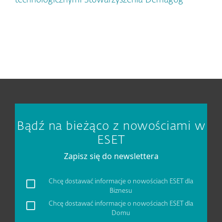
technologicznymi Stowarzyszenia Demagog