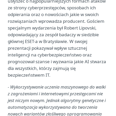
usłyszeć o najpopularniejszych formach ataków
ze strony cyberprzestępców, sposobach ich
odpierania oraz o nowościach jakie w swoich
rozwiązaniach wprowadza producent. Gościem
specjalnym wydarzenia był Robert Lipovski,
odpowiadający za zespół badaczy w siedzibie
głównej ESET-a w Bratysławie. W swojej
prezentacji pokazywał wpływ sztucznej
inteligencji na cyberbezpieczeństwo oraz
prognozował szanse i wyzwania jakie AI stwarza
dla wszystkich, którzy zajmują się
bezpieczeństwem IT.
- Wykorzystywanie uczenia maszynowego do walki
z zagrożeniami i internetowymi przestępcami nie
jest niczym nowym. Jednak algorytmy genetyczne i
automatyzacja wykorzystywana do tworzenia
nowych wariantów złośliwego oprogramowania