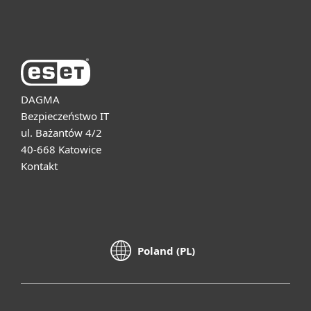
O firmie ESET
DAGMA
Bezpieczeństwo IT
ul. Bażantów 4/2
40-668 Katowice
Kontakt
Poland (PL)