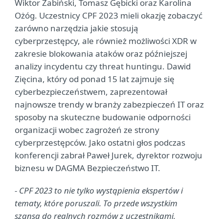
Wiktor Żabiński, Tomasz Gębicki oraz Karolina
Ożóg. Uczestnicy CPF 2023 mieli okazję zobaczyć
zarówno narzędzia jakie stosują
cyberprzestępcy, ale również możliwości XDR w
zakresie blokowania ataków oraz późniejszej
analizy incydentu czy threat huntingu. Dawid
Zięcina, który od ponad 15 lat zajmuje się
cyberbezpieczeństwem, zaprezentował
najnowsze trendy w branży zabezpieczeń IT oraz
sposoby na skuteczne budowanie odporności
organizacji wobec zagrożeń ze strony
cyberprzestępców. Jako ostatni głos podczas
konferencji zabrał Paweł Jurek, dyrektor rozwoju
biznesu w DAGMA Bezpieczeństwo IT.
- CPF 2023 to nie tylko wystąpienia ekspertów i
tematy, które poruszali. To przede wszystkim
szansa do realnych rozmów z uczestnikami,