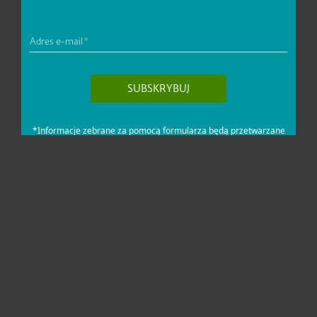
Dla domu i mikrofirm
Dla biznesu
Pomoc