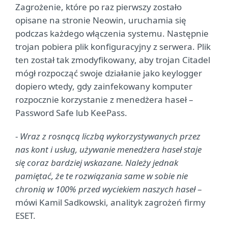
Zagrożenie, które po raz pierwszy zostało
opisane na stronie Neowin, uruchamia się
podczas każdego włączenia systemu. Następnie
trojan pobiera plik konfiguracyjny z serwera. Plik
ten został tak zmodyfikowany, aby trojan Citadel
mógł rozpocząć swoje działanie jako keylogger
dopiero wtedy, gdy zainfekowany komputer
rozpocznie korzystanie z menedżera haseł –
Password Safe lub KeePass.
-
Wraz z rosnącą liczbą wykorzystywanych przez
nas kont i usług, używanie menedżera haseł staje
się coraz bardziej wskazane. Należy jednak
pamiętać, że te rozwiązania same w sobie nie
chronią w 100% przed wyciekiem naszych haseł
–
mówi Kamil Sadkowski, analityk zagrożeń firmy
ESET.