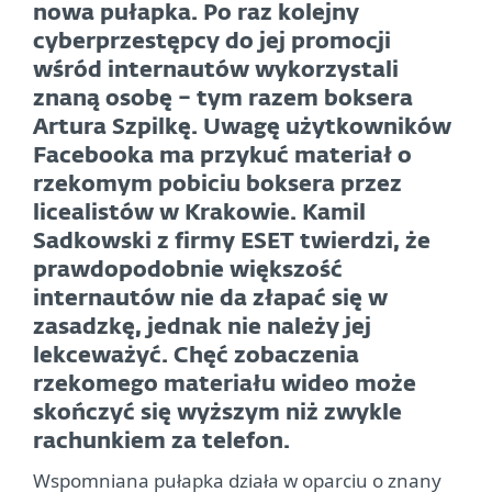
nowa pułapka. Po raz kolejny
cyberprzestępcy do jej promocji
wśród internautów wykorzystali
znaną osobę – tym razem boksera
Artura Szpilkę. Uwagę użytkowników
Facebooka ma przykuć materiał o
rzekomym pobiciu boksera przez
licealistów w Krakowie. Kamil
Sadkowski z firmy ESET twierdzi, że
prawdopodobnie większość
internautów nie da złapać się w
zasadzkę, jednak nie należy jej
lekceważyć. Chęć zobaczenia
rzekomego materiału wideo może
skończyć się wyższym niż zwykle
rachunkiem za telefon.
Wspomniana pułapka działa w oparciu o znany