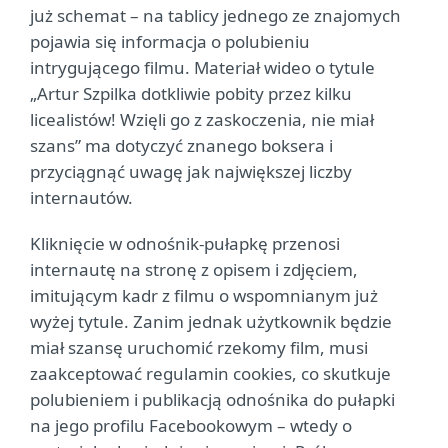
już schemat – na tablicy jednego ze znajomych
pojawia się informacja o polubieniu
intrygującego filmu. Materiał wideo o tytule
„Artur Szpilka dotkliwie pobity przez kilku
licealistów! Wzięli go z zaskoczenia, nie miał
szans” ma dotyczyć znanego boksera i
przyciągnąć uwagę jak największej liczby
internautów.
Kliknięcie w odnośnik-pułapkę przenosi
internautę na stronę z opisem i zdjęciem,
imitującym kadr z filmu o wspomnianym już
wyżej tytule. Zanim jednak użytkownik będzie
miał szansę uruchomić rzekomy film, musi
zaakceptować regulamin cookies, co skutkuje
polubieniem i publikacją odnośnika do pułapki
na jego profilu Facebookowym – wtedy o