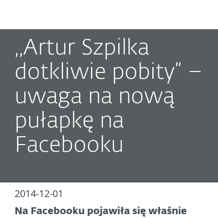
MENU
,,Artur Szpilka
dotkliwie pobity” –
uwaga na nową
pułapkę na
Facebooku
2014-12-01
Na Facebooku pojawiła się właśnie