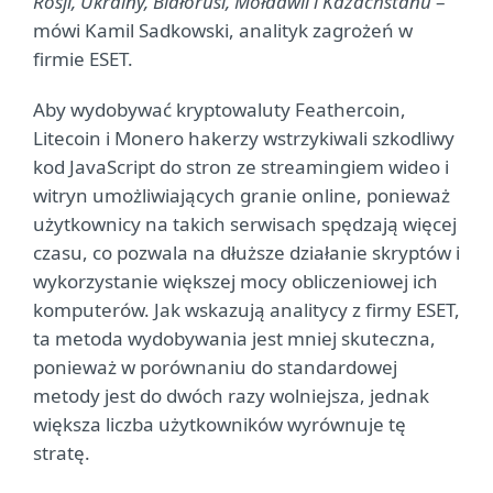
Rosji, Ukrainy, Białorusi, Mołdawii i Kazachstanu
–
mówi Kamil Sadkowski, analityk zagrożeń w
firmie ESET.
Aby wydobywać kryptowaluty Feathercoin,
Litecoin i Monero hakerzy wstrzykiwali szkodliwy
kod JavaScript do stron ze streamingiem wideo i
witryn umożliwiających granie online, ponieważ
użytkownicy na takich serwisach spędzają więcej
czasu, co pozwala na dłuższe działanie skryptów i
wykorzystanie większej mocy obliczeniowej ich
komputerów. Jak wskazują analitycy z firmy ESET,
ta metoda wydobywania jest mniej skuteczna,
ponieważ w porównaniu do standardowej
metody jest do dwóch razy wolniejsza, jednak
większa liczba użytkowników wyrównuje tę
stratę.