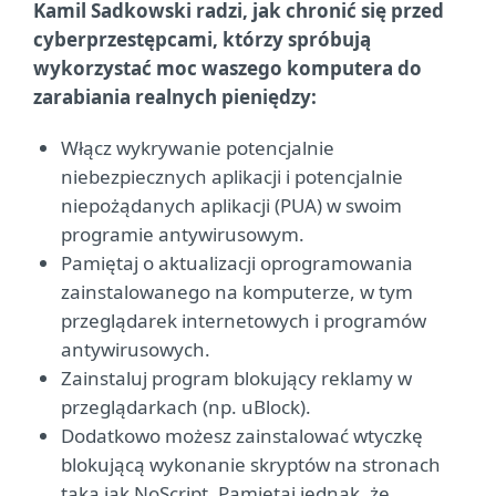
Kamil Sadkowski radzi, jak chronić się przed
cyberprzestępcami, którzy spróbują
wykorzystać moc waszego komputera do
zarabiania realnych pieniędzy:
Włącz wykrywanie potencjalnie
niebezpiecznych aplikacji i potencjalnie
niepożądanych aplikacji (PUA) w swoim
programie antywirusowym.
Pamiętaj o aktualizacji oprogramowania
zainstalowanego na komputerze, w tym
przeglądarek internetowych i programów
antywirusowych.
Zainstaluj program blokujący reklamy w
przeglądarkach (np. uBlock).
Dodatkowo możesz zainstalować wtyczkę
blokującą wykonanie skryptów na stronach
taką jak NoScript. Pamiętaj jednak, że