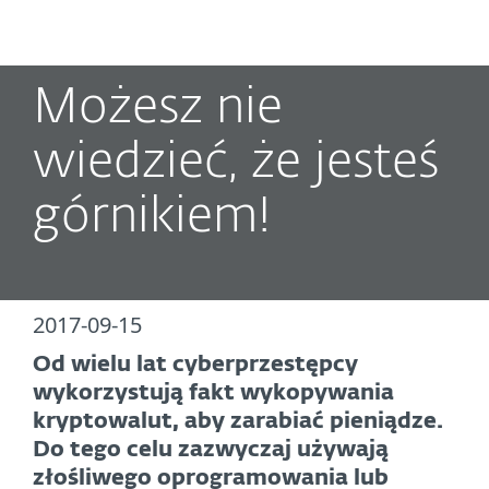
MENU
Możesz nie
wiedzieć, że jesteś
górnikiem!
2017-09-15
Od wielu lat cyberprzestępcy
wykorzystują fakt wykopywania
kryptowalut, aby zarabiać pieniądze.
Do tego celu zazwyczaj używają
złośliwego oprogramowania lub