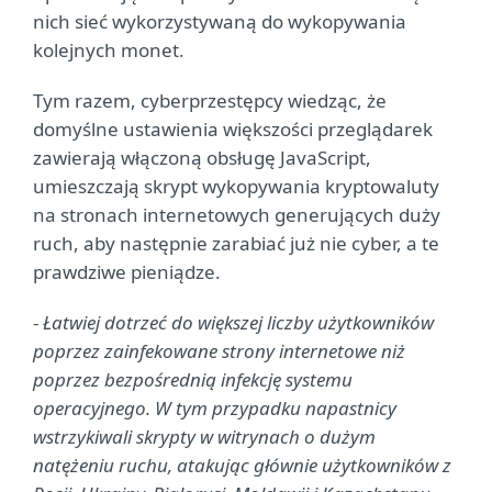
nich sieć wykorzystywaną do wykopywania
kolejnych monet.
Tym razem, cyberprzestępcy wiedząc, że
domyślne ustawienia większości przeglądarek
zawierają włączoną obsługę JavaScript,
umieszczają skrypt wykopywania kryptowaluty
na stronach internetowych generujących duży
ruch, aby następnie zarabiać już nie cyber, a te
prawdziwe pieniądze.
-
Łatwiej dotrzeć do większej liczby użytkowników
poprzez zainfekowane strony internetowe niż
poprzez bezpośrednią infekcję systemu
operacyjnego. W tym przypadku napastnicy
wstrzykiwali skrypty w witrynach o dużym
natężeniu ruchu, atakując głównie użytkowników z