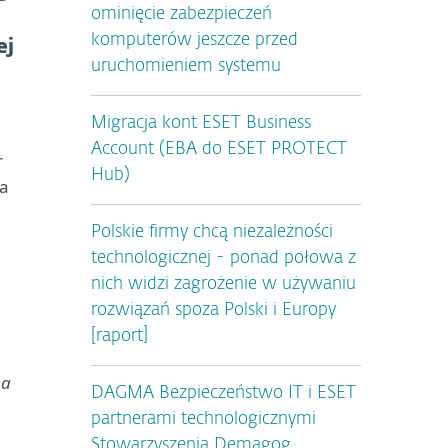
ominięcie zabezpieczeń
komputerów jeszcze przed
ej
uruchomieniem systemu
Migracja kont ESET Business
Account (EBA do ESET PROTECT
r
Hub)
na
Polskie firmy chcą niezależności
technologicznej - ponad połowa z
nich widzi zagrożenie w używaniu
rozwiązań spoza Polski i Europy
[raport]
na
DAGMA Bezpieczeństwo IT i ESET
partnerami technologicznymi
Stowarzyszenia Demagog