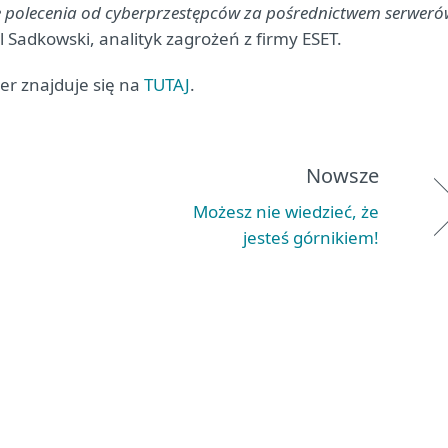
e polecenia od cyberprzestępców za pośrednictwem serweró
 Sadkowski, analityk zagrożeń z firmy ESET.
er znajduje się na
TUTAJ
.
Nowsze
Możesz nie wiedzieć, że
jesteś górnikiem!