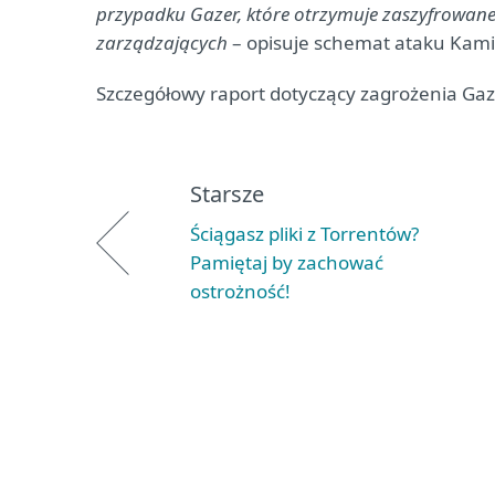
przypadku Gazer, które otrzymuje zaszyfrowan
zarządzających
– opisuje schemat ataku Kamil
Szczegółowy raport dotyczący zagrożenia Gaz
Starsze
Ściągasz pliki z Torrentów?
Pamiętaj by zachować
ostrożność!