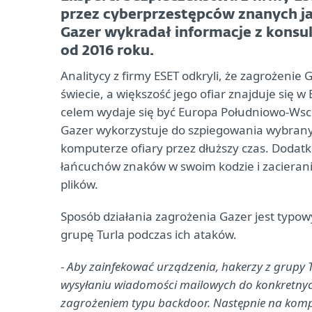
przez cyberprzestępców znanych ja
Gazer wykradał informacje z konsu
od 2016 roku.
Analitycy z firmy ESET odkryli, że zagrożeni
świecie, a większość jego ofiar znajduje się 
celem wydaje się być Europa Południowo-Wscho
Gazer wykorzystuje do szpiegowania wybran
komputerze ofiary przez dłuższy czas. Dodat
łańcuchów znaków w swoim kodzie i zacieran
plików.
Sposób działania zagrożenia Gazer jest typow
grupę Turla podczas ich ataków.
-
Aby zainfekować urządzenia, hakerzy z grupy T
wysyłaniu wiadomości mailowych do konkretnych
zagrożeniem typu backdoor. Następnie na komput