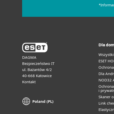
Dla dom
Wszystki
DAGMA
ESET HO
Bezpieczeństwo IT
Ochrona 
ul. Bażantów 4/2
Dla Andr
40-668 Katowice
NOD32 A
Kontakt
Ochrona
i prywat
Skaner o
Poland (PL)
Link che
Elastycz