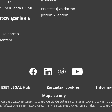
 ESET?
ium Klienta HOME
Przetestuj za darmo
Jestem klientem
 rozwiązania dla
uj za darmo
lientem
ESET LEGAL Hub
Zarządzaj cookies
Informa
Mapa strony
 prawa zastrzeżone. Znaki towarowe użyte tutaj są znakami towarowymi l
rica. Wszystkie inne nazwy oraz marki są zarejestrowanymi znakami towa