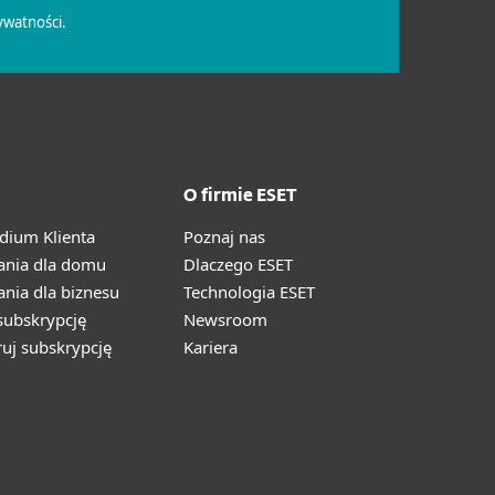
O firmie ESET
ium Klienta
Poznaj nas
ania dla domu
Dlaczego ESET
nia dla biznesu
Technologia ESET
ubskrypcję
Newsroom
ruj subskrypcję
Kariera