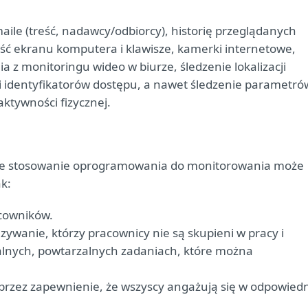
ile (treść, nadawcy/odbiorcy), historię przeglądanych
tość ekranu komputera i klawisze, kamerki internetowe,
ia z monitoringu wideo w biurze, śledzenie lokalizacji
ji identyfikatorów dostępu, a nawet śledzenie parametró
ktywności fizycznej.
tne stosowanie oprogramowania do monitorowania może
ak:
cowników.
ywanie, którzy pracownicy nie są skupieni w pracy i
alnych, powtarzalnych zadaniach, które można
przez zapewnienie, że wszyscy angażują się w odpowiedn