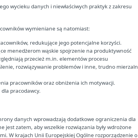
go wycieku danych i niewłaściwych praktyk z zakresu
acowników wymieniane są natomiast:
racowników, redukujące jego potencjalne korzyści.
jące menedżerom wąskie spojrzenie na produktywność
ględniają przecież m.in. elementów procesu
enie, rozwiązywanie problemów i inne, trudno mierzal
nia pracowników oraz obniżenia ich motywacji.
i dla pracodawcy.
ochrony danych wprowadzają dodatkowe ograniczenia dla
e jest zatem, aby wszelkie rozwiązania były wdrożone
i. W krajach Unii Europejskiej Ogólne rozporządzenie o