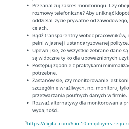
Przeanalizuj zakres monitoringu. Czy obejmi
rozmowy telefoniczne? Aby uniknąć kłopo
oddzielali życie prywatne od zawodowego
celach.
Bądź transparentny wobec pracowników, i
pełni w jasnej i ustandaryzowanej polityce
Upewnij się, że wszystkie zebrane dane są
są widoczne tylko dla upoważnionych uży
Postępuj zgodnie z praktykami minimalizac
potrzebne.
Zastanów się, czy monitorowanie jest koni
szczególnie wrażliwych, np. monitoruj tyl
przetwarzania poufnych danych w firmie.
Rozważ alternatywy dla monitorowania pra
wydajności.
1
https://digital.com/6-in-10-employers-requi