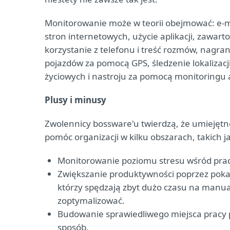
Monitorowanie może w teorii obejmować: e-ma
stron internetowych, użycie aplikacji, zawar
korzystanie z telefonu i treść rozmów, nagran
pojazdów za pomocą GPS, śledzenie lokalizac
życiowych i nastroju za pomocą monitoringu a
Plusy i minusy
Zwolennicy bossware'u twierdzą, że umieję
pomóc organizacji w kilku obszarach, takich j
Monitorowanie poziomu stresu wśród pra
Zwiększanie produktywności poprzez pokaz
którzy spędzają zbyt dużo czasu na manu
zoptymalizować.
Budowanie sprawiedliwego miejsca pracy 
sposób.