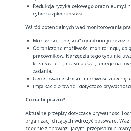
Redukcja ryzyka celowego oraz nieumyślne
cyberbezpieczeństwa.
Wśród potencjalnych wad monitorowania pr
Możliwości „obejścia” monitoringu przez p
Ograniczone możliwości monitoringu, da
pracowników. Narzędzia tego typu nie uwz
kreatywnego, czasu poświęconego na myśl
zadania.
Generowanie stresu i możliwość zniechęce
Implikacje prawne i dotyczące prywatnośc
Co na to prawo?
Aktualne przepisy dotyczące prywatności i 
organizacji chcących wdrożyć bossware. Ważn
zgodnie z obowiązującymi przepisami prawnym