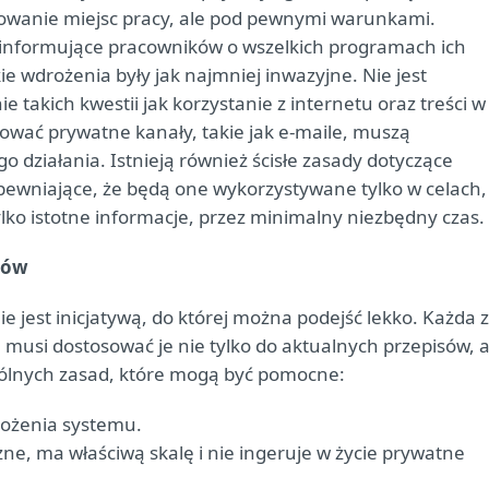
owanie miejsc pracy, ale pod pewnymi warunkami.
 informujące pracowników o wszelkich programach ich
e wdrożenia były jak najmniej inwazyjne. Nie jest
takich kwestii jak korzystanie z internetu oraz treści w
ować prywatne kanały, takie jak e-maile, muszą
 działania. Istnieją również ścisłe zasady dotyczące
pewniające, że będą one wykorzystywane tylko w celach,
tylko istotne informacje, przez minimalny niezbędny czas.
ków
jest inicjatywą, do której można podejść lekko. Każda z
 musi dostosować je nie tylko do aktualnych przepisów, a
 ogólnych zasad, które mogą być pomocne:
rożenia systemu.
zne, ma właściwą skalę i nie ingeruje w życie prywatne