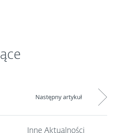
O ESET
Newsroom
Kraj
jące
Następny artykuł
Inne Aktualności