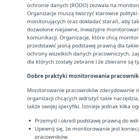
ochronie danych (RODO) zezwala na monitor
Organizacje muszą tworzyć klarowne polityki
monitorujących oraz dokładać starań, aby taki
dozwolone niejawne, inwazyjne monitorowanie 
komunikacji. Organizacje, które chcą monitor
przedstawić jasną podstawę prawną dla takiego
ochrony wszelkich danych pracowniczych, za
dla których zostały zebrane i że zbierane są 
Dobre praktyki monitorowania pracowni
Monitorowanie pracowników zdecydowanie nie 
organizacji chcących wdrożyć takie narzędzia,
także swojej specyfiki. Istnieje jednak kilka
Przemyśl i określ podstawę prawną do wd
Upewnij się, że monitorowanie jest koniec
pracowników.