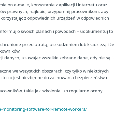
e on e-maile, korzystanie z aplikacji i internetu oraz
tów prawnych, najlepiej przypomnij pracownikom, aby
, korzystając z odpowiednich urządzeń w odpowiednich
nformuj o swoich planach i powodach – udokumentuj to
.
 chronione przed utratą, uszkodzeniem lub kradzieżą i ż
tkowników.
ji danych, usuwając wszelkie zebrane dane, gdy nie są j
eczne we wszystkich obszarach, czy tylko w niektórych
ko to co jest niezbędne do zachowania bezpieczeństwa
cowników, takie jak szkolenia lub regularne oceny
re-monitoring-software-for-remote-workers/