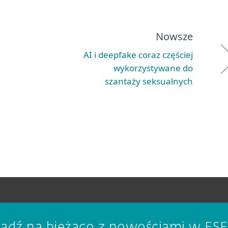
Nowsze
AI i deepfake coraz częściej
wykorzystywane do
szantaży seksualnych