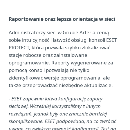
Raportowanie oraz lepsza orientacja w sieci
Administratorzy sieci w Grupie Arteria cenią
sobie intuicyjność i łatwość obsługi konsoli ESET
PROTECT, która pozwala szybko zlokalizować
stacje robocze oraz zainstalowane
oprogramowanie. Raporty wygenerowane za
pomocą konsoli pozwalają nie tylko
zidentyfikować wersje oprogramowania, ale
także przeprowadzać niezbędne aktualizacje.
- ESET zapewnia łatwą konfigurację zapory
sieciowej. Wcześniej korzystaliśmy z innych
rozwiązań, jednak były one znacznie bardziej
skomplikowane. ESET podpowiada, na co zwrócić
uwagę, co zwiększa pewność konfiguracji. Test na