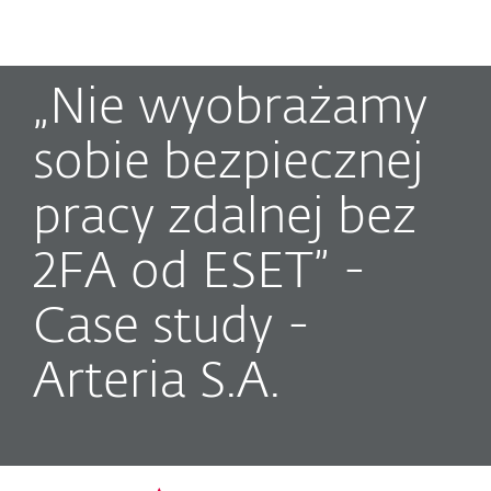
MENU
„Nie wyobrażamy
sobie bezpiecznej
pracy zdalnej bez
2FA od ESET” -
Case study -
Arteria S.A.