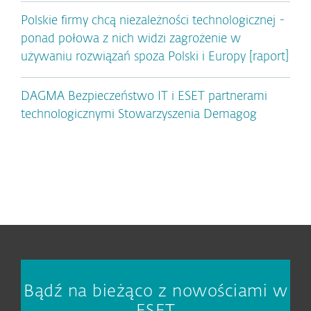
Polskie firmy chcą niezależności technologicznej -
ponad połowa z nich widzi zagrożenie w
używaniu rozwiązań spoza Polski i Europy [raport]
DAGMA Bezpieczeństwo IT i ESET partnerami
technologicznymi Stowarzyszenia Demagog