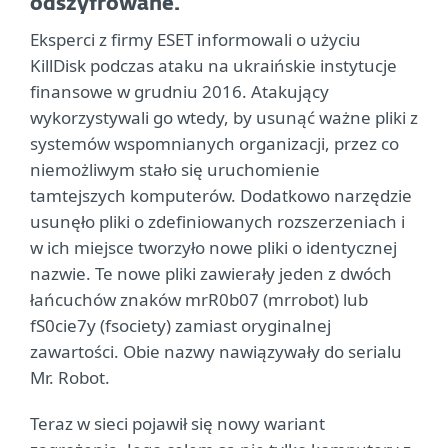
odszyfrowane.
Eksperci z firmy ESET informowali o użyciu
KillDisk podczas ataku na ukraińskie instytucje
finansowe w grudniu 2016. Atakujący
wykorzystywali go wtedy, by usunąć ważne pliki z
systemów wspomnianych organizacji, przez co
niemożliwym stało się uruchomienie
tamtejszych komputerów. Dodatkowo narzędzie
usunęło pliki o zdefiniowanych rozszerzeniach i
w ich miejsce tworzyło nowe pliki o identycznej
nazwie. Te nowe pliki zawierały jeden z dwóch
łańcuchów znaków mrR0b07 (mrrobot) lub
fS0cie7y (fsociety) zamiast oryginalnej
zawartości. Obie nazwy nawiązywały do serialu
Mr. Robot.
Teraz w sieci pojawił się nowy wariant