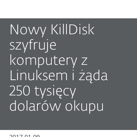
MENU
Nowy KillDisk
szyfruje
komputery z
Linuksem i żąda
250 tysięcy
dolarów okupu
2017-01-09