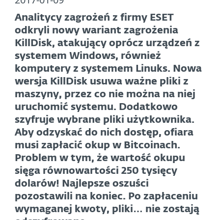
Analitycy zagrożeń z firmy ESET
odkryli nowy wariant zagrożenia
KillDisk, atakujący oprócz urządzeń z
systemem Windows, również
komputery z systemem Linuks. Nowa
wersja KillDisk usuwa ważne pliki z
maszyny, przez co nie można na niej
uruchomić systemu. Dodatkowo
szyfruje wybrane pliki użytkownika.
Aby odzyskać do nich dostęp, ofiara
musi zapłacić okup w Bitcoinach.
Problem w tym, że wartość okupu
sięga równowartości 250 tysięcy
dolarów! Najlepsze oszuści
pozostawili na koniec. Po zapłaceniu
wymaganej kwoty, pliki… nie zostają