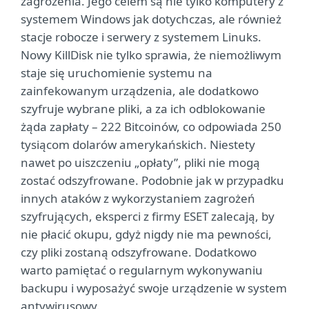
zagrożenia. Jego celem są nie tylko komputery z
systemem Windows jak dotychczas, ale również
stacje robocze i serwery z systemem Linuks.
Nowy KillDisk nie tylko sprawia, że niemożliwym
staje się uruchomienie systemu na
zainfekowanym urządzenia, ale dodatkowo
szyfruje wybrane pliki, a za ich odblokowanie
żąda zapłaty – 222 Bitcoinów, co odpowiada 250
tysiącom dolarów amerykańskich. Niestety
nawet po uiszczeniu „opłaty”, pliki nie mogą
zostać odszyfrowane. Podobnie jak w przypadku
innych ataków z wykorzystaniem zagrożeń
szyfrujących, eksperci z firmy ESET zalecają, by
nie płacić okupu, gdyż nigdy nie ma pewności,
czy pliki zostaną odszyfrowane. Dodatkowo
warto pamiętać o regularnym wykonywaniu
backupu i wyposażyć swoje urządzenie w system
antywirusowy.