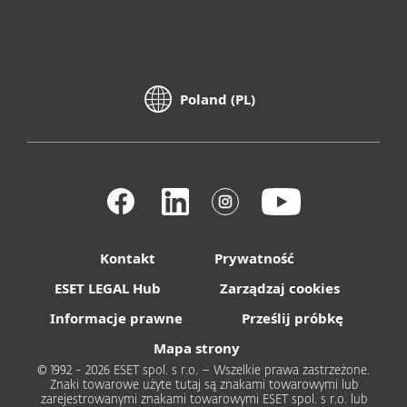
Poland (PL)
Kontakt
Prywatność
ESET LEGAL Hub
Zarządzaj cookies
Informacje prawne
Prześlij próbkę
Mapa strony
© 1992 - 2026 ESET spol. s r.o. – Wszelkie prawa zastrzeżone.
Znaki towarowe użyte tutaj są znakami towarowymi lub
zarejestrowanymi znakami towarowymi ESET spol. s r.o. lub