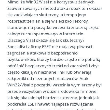
Mimo, że Win32/Visal nie korzystał z żadnych
zaawansowanych metod ataku robak ten okazał
się zadziwiająco skuteczny, a tempo jego
rozprzestrzeniania się w sieci biło rekordy,
stanowiąc na początku września znaczną część
całego ruchu spamowego w Internecie.
Dlaczego Visal okazał się tak skuteczny?
Specjaliści z firmy ESET nie mają wątpliwości -
zagrożenie atakowało bezpośrednio
użytkowników, którzy bardzo często nie potrafią
odróżnić bezpiecznych treści od zagrożeń i zbyt
często klikają w nieznane linki lub otwierają
załączniki od nieznanych nadawców. Atak
Win32/Visal z początku września wymierzony był
przede wszystkim w duże środowiska firmowe i
jak się okazało był bardzo skuteczny, jednak jak
podkreśla ESET nawet najlepsze rozwiązania