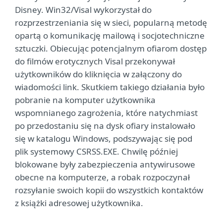
Disney. Win32/Visal wykorzystał do
rozprzestrzeniania się w sieci, popularną metodę
opartą o komunikację mailową i socjotechniczne
sztuczki. Obiecując potencjalnym ofiarom dostęp
do filmów erotycznych Visal przekonywał
użytkowników do kliknięcia w załączony do
wiadomości link. Skutkiem takiego działania było
pobranie na komputer użytkownika
wspomnianego zagrożenia, które natychmiast
po przedostaniu się na dysk ofiary instalowało
się w katalogu Windows, podszywając się pod
plik systemowy CSRSS.EXE. Chwilę później
blokowane były zabezpieczenia antywirusowe
obecne na komputerze, a robak rozpoczynał
rozsyłanie swoich kopii do wszystkich kontaktów
z książki adresowej użytkownika.