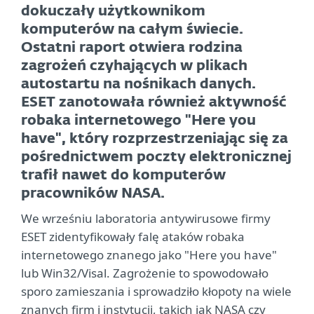
dokuczały użytkownikom
komputerów na całym świecie.
Ostatni raport otwiera rodzina
zagrożeń czyhających w plikach
autostartu na nośnikach danych.
ESET zanotowała również aktywność
robaka internetowego "Here you
have", który rozprzestrzeniając się za
pośrednictwem poczty elektronicznej
trafił nawet do komputerów
pracowników NASA.
We wrześniu laboratoria antywirusowe firmy
ESET zidentyfikowały falę ataków robaka
internetowego znanego jako "Here you have"
lub Win32/Visal. Zagrożenie to spowodowało
sporo zamieszania i sprowadziło kłopoty na wiele
znanych firm i instytucji, takich jak NASA czy