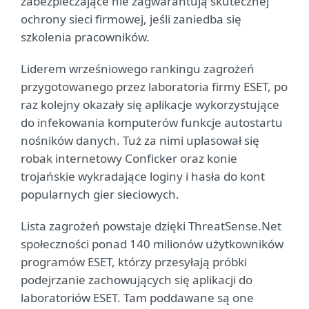
zabezpieczające nie zagwarantują skutecznej
ochrony sieci firmowej, jeśli zaniedba się
szkolenia pracowników.
Liderem wrześniowego rankingu zagrożeń
przygotowanego przez laboratoria firmy ESET, po
raz kolejny okazały się aplikacje wykorzystujące
do infekowania komputerów funkcje autostartu
nośników danych. Tuż za nimi uplasował się
robak internetowy Conficker oraz konie
trojańskie wykradające loginy i hasła do kont
popularnych gier sieciowych.
Lista zagrożeń powstaje dzięki ThreatSense.Net
społeczności ponad 140 milionów użytkowników
programów ESET, którzy przesyłają próbki
podejrzanie zachowujących się aplikacji do
laboratoriów ESET. Tam poddawane są one